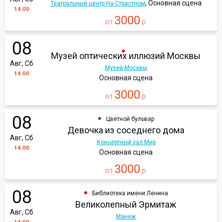
, Основная сцена
Театральный центр На Страстном
14:00
3000
от
р.
08
Музей оптических иллюзий Москвы
Авг, Сб
Музей Москвы
14:00
Основная сцена
3000
от
р.
08
Цветной бульвар
Девочка из соседнего дома
Авг, Сб
Концертный зал Мир
14:00
Основная сцена
3000
от
р.
08
Библиотека имени Ленина
Великолепный Эрмитаж
Авг, Сб
Манеж