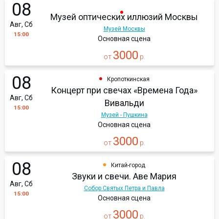
08
Музей оптических иллюзий Москвы
Авг, Сб
Музей Москвы
15:00
Основная сцена
3000
от
р.
08
Кропоткинская
Концерт при свечах «Времена Года»
Авг, Сб
Вивальди
15:00
Музей - Пушкина
Основная сцена
3000
от
р.
08
Китай-город
Звуки и свечи. Аве Мария
Авг, Сб
Собор Святых Петра и Павла
15:00
Основная сцена
3000
от
р.