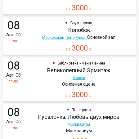
3000
от
р.
08
Бауманская
Колобок
Авг, Сб
, Основной зал
Московский театр кукол
11:00
3000
от
р.
08
Библиотека имени Ленина
Великолепный Эрмитаж
Авг, Сб
Манеж
11:00
Основная сцена
3000
от
р.
08
Телецентр
Русалочка. Любовь двух миров
Авг, Сб
Москвариум
11:00
Москвариум