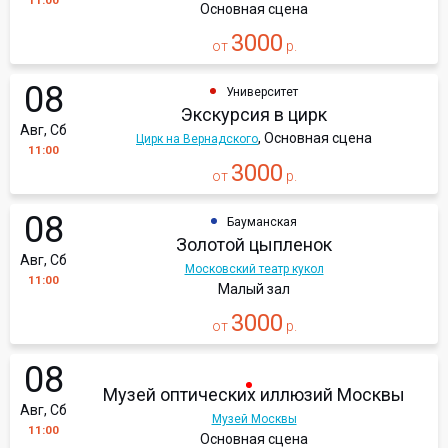
11:00
Основная сцена
3000
от
р.
08
Университет
Экскурсия в цирк
Авг, Сб
, Основная сцена
Цирк на Вернадского
11:00
3000
от
р.
08
Бауманская
Золотой цыпленок
Авг, Сб
Московский театр кукол
11:00
Малый зал
3000
от
р.
08
Музей оптических иллюзий Москвы
Авг, Сб
Музей Москвы
11:00
Основная сцена