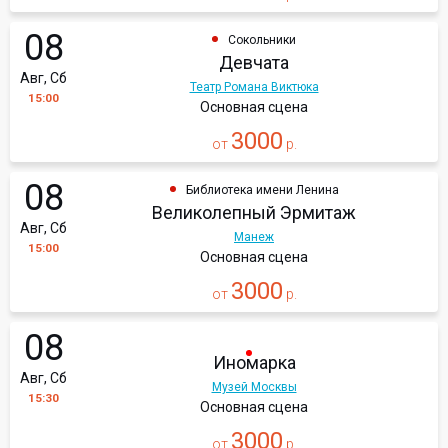
08
Сокольники
Девчата
Авг, Сб
Театр Романа Виктюка
15:00
Основная сцена
3000
от
р.
08
Библиотека имени Ленина
Великолепный Эрмитаж
Авг, Сб
Манеж
15:00
Основная сцена
3000
от
р.
08
Иномарка
Авг, Сб
Музей Москвы
15:30
Основная сцена
3000
от
р.