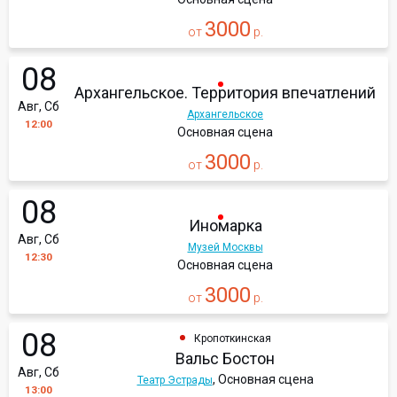
3000
от
р.
08
Архангельское. Территория впечатлений
Авг, Сб
Архангельское
12:00
Основная сцена
3000
от
р.
08
Иномарка
Авг, Сб
Музей Москвы
12:30
Основная сцена
3000
от
р.
08
Кропоткинская
Вальс Бостон
Авг, Сб
, Основная сцена
Театр Эстрады
13:00