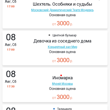
Авг, Сб
Шехтель. Особняки и судьбы
17:00
Московский Драматический Театр Модернъ
Основная сцена
3000
от
р.
08
Цветной бульвар
Девочка из соседнего дома
Авг, Сб
Концертный зал Мир
17:00
Основная сцена
3000
от
р.
08
Иномарка
Авг, Сб
Музей Москвы
17:30
Основная сцена
3000
от
р.
Телецентр