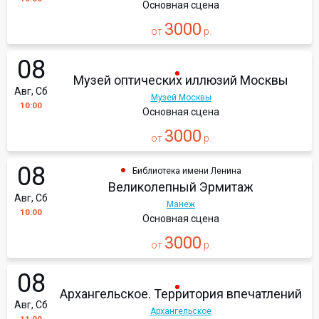
Основная сцена
3000
от
р.
08
Музей оптических иллюзий Москвы
Авг, Сб
Музей Москвы
10:00
Основная сцена
3000
от
р.
08
Библиотека имени Ленина
Великолепный Эрмитаж
Авг, Сб
Манеж
10:00
Основная сцена
3000
от
р.
08
Архангельское. Территория впечатлений
Авг, Сб
Архангельское