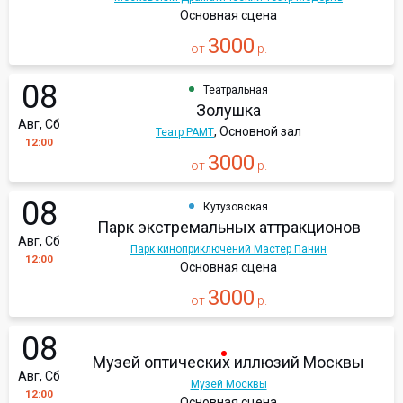
Основная сцена
3000
от
р.
08
Театральная
Золушка
Авг, Сб
, Основной зал
Театр РАМТ
12:00
3000
от
р.
08
Кутузовская
Парк экстремальных аттракционов
Авг, Сб
Парк киноприключений Мастер Панин
12:00
Основная сцена
3000
от
р.
08
Музей оптических иллюзий Москвы
Авг, Сб
Музей Москвы
12:00
Основная сцена