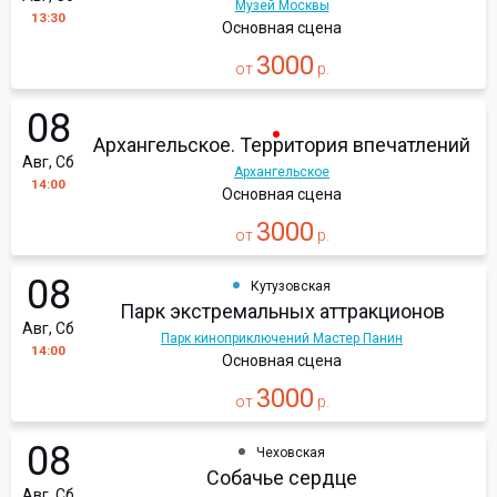
Музей Москвы
13:30
Основная сцена
3000
от
р.
08
Архангельское. Территория впечатлений
Авг, Сб
Архангельское
14:00
Основная сцена
3000
от
р.
08
Кутузовская
Парк экстремальных аттракционов
Авг, Сб
Парк киноприключений Мастер Панин
14:00
Основная сцена
3000
от
р.
08
Чеховская
Собачье сердце
Авг, Сб