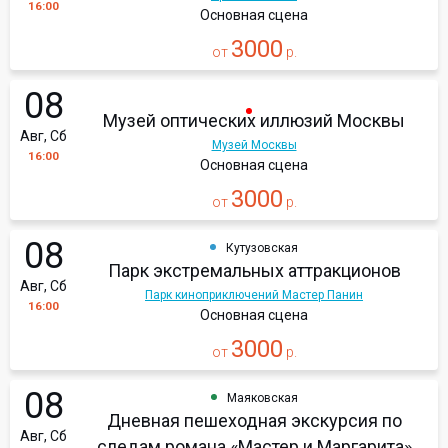
16:00
Основная сцена
3000
от
р.
08
Музей оптических иллюзий Москвы
Авг, Сб
Музей Москвы
16:00
Основная сцена
3000
от
р.
08
Кутузовская
Парк экстремальных аттракционов
Авг, Сб
Парк киноприключений Мастер Панин
16:00
Основная сцена
3000
от
р.
08
Маяковская
Дневная пешеходная экскурсия по
Авг, Сб
следам романа «Мастер и Маргарита»