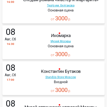
16:00
Театр им. Булгакова
Основная сцена
3000
от
р.
08
Иномарка
Авг, Сб
Музей Москвы
16:30
Основная сцена
3000
от
р.
08
Константин Бутаков
Авг, Сб
StandUp Store Moscow
17:00
Входной
3000
от
р.
08