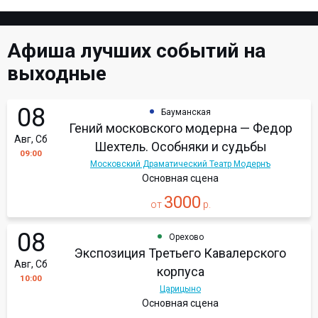
Афиша лучших событий на
выходные
08
Бауманская
Гений московского модерна — Федор
Авг, Сб
Шехтель. Особняки и судьбы
09:00
Московский Драматический Театр Модернъ
Основная сцена
3000
от
р.
08
Орехово
Экспозиция Третьего Кавалерского
Авг, Сб
корпуса
10:00
Царицыно
Основная сцена