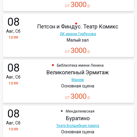
3000
от
р.
08
Петсон и Финдус. Театр Комикс
Авг, Сб
ДК имени Горбунова
12:00
Малый зал
3000
от
р.
08
Библиотека имени Ленина
Великолепный Эрмитаж
Авг, Сб
Манеж
12:00
Основная сцена
3000
от
р.
08
Менделеевская
Буратино
Авг, Сб
Театр Волшебная лампа
12:00
Основная сцена