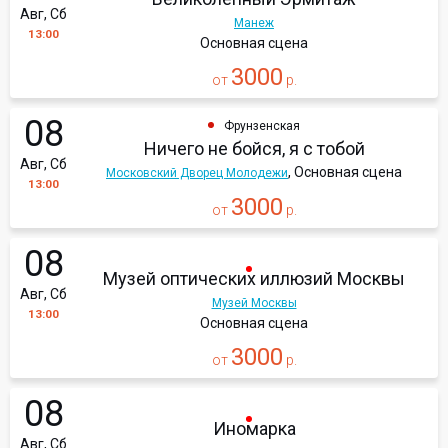
Авг, Сб
Манеж
13:00
Основная сцена
3000
от
р.
08
Фрунзенская
Ничего не бойся, я с тобой
Авг, Сб
, Основная сцена
Московский Дворец Молодежи
13:00
3000
от
р.
08
Музей оптических иллюзий Москвы
Авг, Сб
Музей Москвы
13:00
Основная сцена
3000
от
р.
08
Иномарка
Авг, Сб