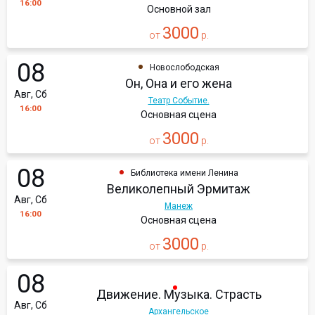
16:00
Основной зал
3000
от
р.
08
Новослободская
Он, Она и его жена
Авг, Сб
Театр Событие.
16:00
Основная сцена
3000
от
р.
08
Библиотека имени Ленина
Великолепный Эрмитаж
Авг, Сб
Манеж
16:00
Основная сцена
3000
от
р.
08
Движение. Музыка. Страсть
Авг, Сб
Архангельское