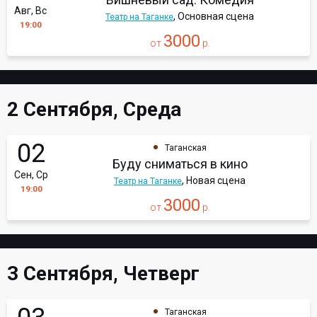
Авг, Вс
, Основная сцена
Театр на Таганке
19:00
3000
от
р.
2 Сентября, Среда
02
Таганская
Буду сниматься в кино
Сен, Ср
, Новая сцена
Театр на Таганке
19:00
3000
от
р.
3 Сентября, Четверг
Таганская