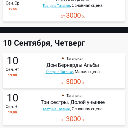
Сен, Ср
, Основная сцена
Театр на Таганке
19:00
3000
от
р.
10 Сентября, Четверг
10
Таганская
Дом Бернарды Альбы
Сен, Чт
, Малая сцена
Театр на Таганке
19:00
3000
от
р.
10
Таганская
Три сестры. Долой уныние
Сен, Чт
, Основная сцена
Театр на Таганке
19:00
3000
от
р.