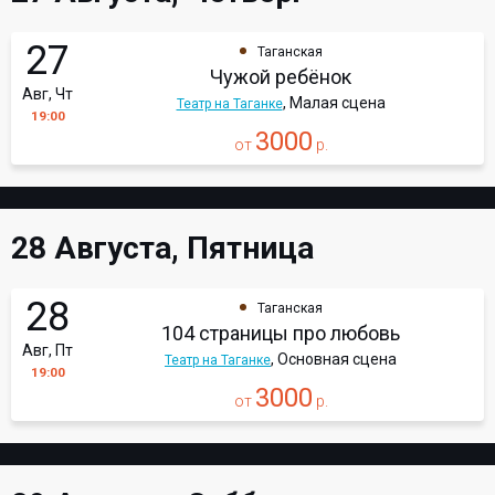
27
Таганская
Чужой ребёнок
Авг, Чт
, Малая сцена
Театр на Таганке
19:00
3000
от
р.
28 Августа, Пятница
28
Таганская
104 страницы про любовь
Авг, Пт
, Основная сцена
Театр на Таганке
19:00
3000
от
р.