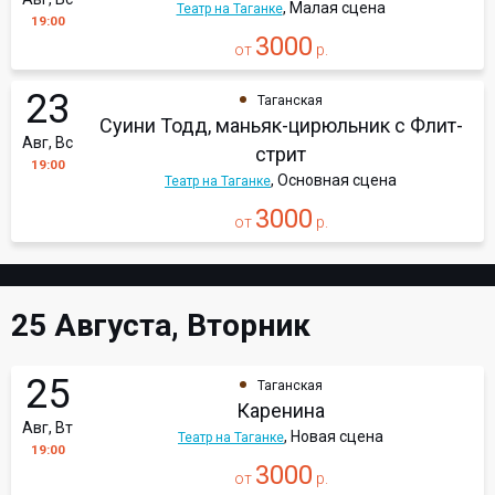
, Малая сцена
Театр на Таганке
19:00
3000
от
р.
23
Таганская
Суини Тодд, маньяк-цирюльник с Флит-
Авг, Вс
стрит
19:00
, Основная сцена
Театр на Таганке
3000
от
р.
25 Августа, Вторник
25
Таганская
Каренина
Авг, Вт
, Новая сцена
Театр на Таганке
19:00
3000
от
р.