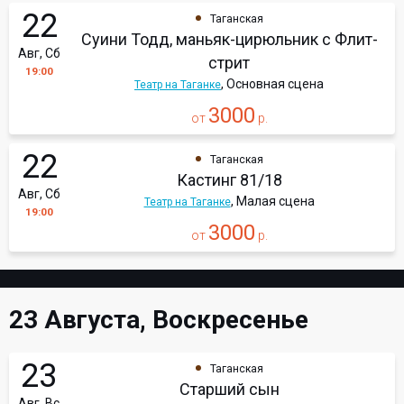
22
Таганская
Суини Тодд, маньяк-цирюльник с Флит-
Авг, Сб
стрит
19:00
, Основная сцена
Театр на Таганке
3000
от
р.
22
Таганская
Кастинг 81/18
Авг, Сб
, Малая сцена
Театр на Таганке
19:00
3000
от
р.
23 Августа, Воскресенье
23
Таганская
Старший сын
Авг, Вс