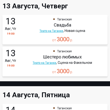
13 Августа, Четверг
13
Таганская
Свадьба
Авг, Чт
, Новая сцена
Театр на Таганке
19:00
3000
от
р.
13
Таганская
Шестеро любимых
Авг, Чт
, Сцена на Факельном
Театр на Таганке
19:00
3000
от
р.
14 Августа, Пятница
Таганская