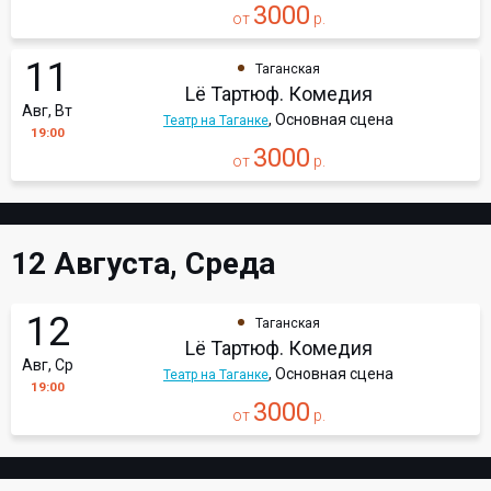
3000
от
р.
11
Таганская
Lё Тартюф. Комедия
Авг, Вт
, Основная сцена
Театр на Таганке
19:00
3000
от
р.
12 Августа, Среда
12
Таганская
Lё Тартюф. Комедия
Авг, Ср
, Основная сцена
Театр на Таганке
19:00
3000
от
р.