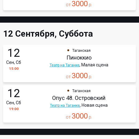
3000
от
р.
12 Сентября, Суббота
12
Таганская
Пиноккио
Сен, Сб
, Малая сцена
Театр на Таганке
15:00
3000
от
р.
12
Таганская
Опус 48. Островский
Сен, Сб
, Новая сцена
Театр на Таганке
19:00
3000
от
р.