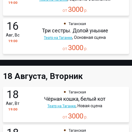
19:00
3000
от
р.
16
Таганская
Три сестры. Долой уныние
Авг, Вс
, Основная сцена
Театр на Таганке
19:00
3000
от
р.
18 Августа, Вторник
18
Таганская
Чёрная кошка, белый кот
Авг, Вт
, Новая сцена
Театр на Таганке
19:00
3000
от
р.
Таганская