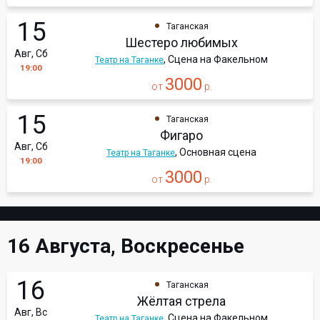
15
Таганская
Шестеро любимых
Авг, Сб
, Сцена на Факельном
Театр на Таганке
19:00
3000
от
р.
15
Таганская
Фигаро
Авг, Сб
, Основная сцена
Театр на Таганке
19:00
3000
от
р.
16 Августа, Воскресенье
16
Таганская
Жёлтая стрела
Авг, Вс
, Сцена на Факельном
Театр на Таганке