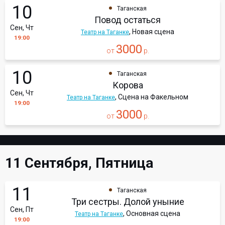
10
Таганская
Повод остаться
Сен, Чт
, Новая сцена
Театр на Таганке
19:00
3000
от
р.
10
Таганская
Корова
Сен, Чт
, Сцена на Факельном
Театр на Таганке
19:00
3000
от
р.
11 Сентября, Пятница
11
Таганская
Три сестры. Долой уныние
Сен, Пт
, Основная сцена
Театр на Таганке
19:00