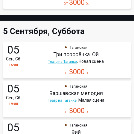
3000
от
р.
5 Сентября, Суббота
05
Таганская
Три поросёнка. Ой
Сен, Сб
, Новая сцена
Театр на Таганке
15:00
3000
от
р.
05
Таганская
Варшавская мелодия
Сен, Сб
, Малая сцена
Театр на Таганке
19:00
3000
от
р.
05
Таганская
Вий