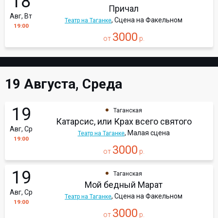
18
Причал
Авг, Вт
, Сцена на Факельном
Театр на Таганке
19:00
3000
от
р.
19 Августа, Среда
19
Таганская
Катарсис, или Крах всего святого
Авг, Ср
, Малая сцена
Театр на Таганке
19:00
3000
от
р.
19
Таганская
Мой бедный Марат
Авг, Ср
, Сцена на Факельном
Театр на Таганке
19:00
3000
от
р.