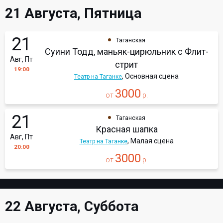
21 Августа, Пятница
21
Таганская
Суини Тодд, маньяк-цирюльник с Флит-
Авг, Пт
стрит
19:00
, Основная сцена
Театр на Таганке
3000
от
р.
21
Таганская
Красная шапка
Авг, Пт
, Малая сцена
Театр на Таганке
20:00
3000
от
р.
22 Августа, Суббота