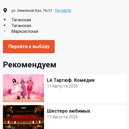
На карте
ул. Земляной Вал, 76/21
Таганская
Таганская
Марксистская
Перейти к выбору
Рекомендуем
Lё Тартюф. Комедия
Lё Тартюф. Комедия
11 Августа 2026
11 Августа 2026
Театр на Таганке
Шестеро любимых
Шестеро любимых
Билеты от 3000 р.
13 Августа 2026
13 Августа 2026