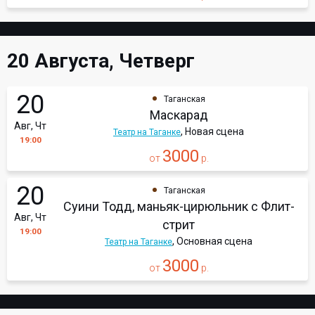
20 Августа, Четверг
20
Таганская
Маскарад
Авг, Чт
, Новая сцена
Театр на Таганке
19:00
3000
от
р.
20
Таганская
Суини Тодд, маньяк-цирюльник с Флит-
Авг, Чт
стрит
19:00
, Основная сцена
Театр на Таганке
3000
от
р.