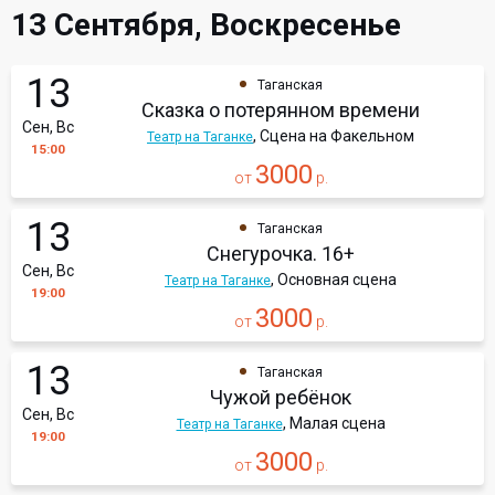
13 Сентября, Воскресенье
13
Таганская
Сказка о потерянном времени
Сен, Вс
, Сцена на Факельном
Театр на Таганке
15:00
3000
от
р.
13
Таганская
Снегурочка. 16+
Сен, Вс
, Основная сцена
Театр на Таганке
19:00
3000
от
р.
13
Таганская
Чужой ребёнок
Сен, Вс
, Малая сцена
Театр на Таганке
19:00
3000
от
р.