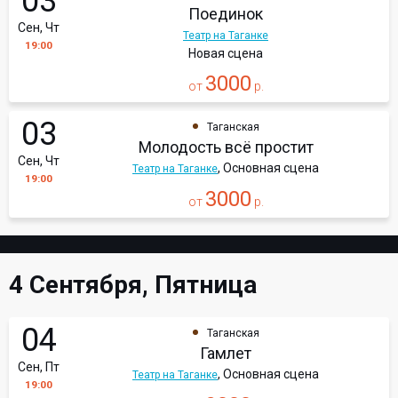
03
Поединок
Сен, Чт
Театр на Таганке
19:00
Новая сцена
3000
от
р.
03
Таганская
Молодость всё простит
Сен, Чт
, Основная сцена
Театр на Таганке
19:00
3000
от
р.
4 Сентября, Пятница
04
Таганская
Гамлет
Сен, Пт
, Основная сцена
Театр на Таганке
19:00