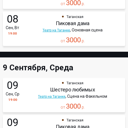
3000
от
р.
08
Таганская
Пиковая дама
Сен, Вт
, Основная сцена
Театр на Таганке
19:00
3000
от
р.
9 Сентября, Среда
09
Таганская
Шестеро любимых
Сен, Ср
, Сцена на Факельном
Театр на Таганке
19:00
3000
от
р.
09
Таганская
Пиковая дама