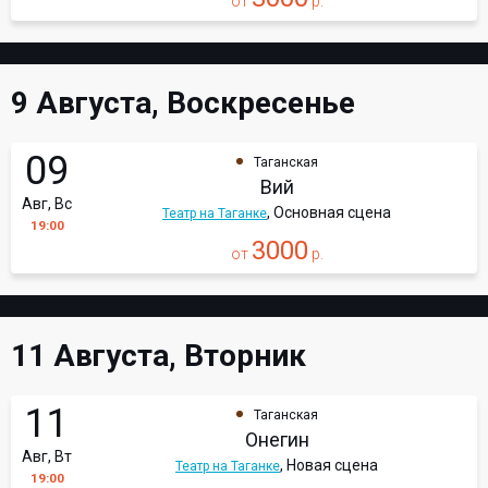
от
р.
9 Августа, Воскресенье
09
Таганская
Вий
Авг, Вс
, Основная сцена
Театр на Таганке
19:00
3000
от
р.
11 Августа, Вторник
11
Таганская
Онегин
Авг, Вт
, Новая сцена
Театр на Таганке
19:00