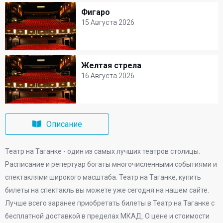
Театр на Таганке
Фигаро
Фигаро
Билеты от 3000 р.
15 Августа 2026
15 Августа 2026
Театр на Таганке
Желтая стрела
Желтая стрела
Билеты от 3000 р.
16 Августа 2026
16 Августа 2026
Театр на Таганке
Описание
Билеты от 3000 р.
Театр на Таганке - один из самых лучших театров столицы.
Расписание и репертуар богаты многочисленными событиями и
спектаклями широкого масштаба. Театр на Таганке, купить
билеты на спектакль вы можете уже сегодня на нашем сайте.
Лучше всего заранее приобретать билеты в Театр на Таганке с
бесплатной доставкой в пределах МКАД. О цене и стоимости