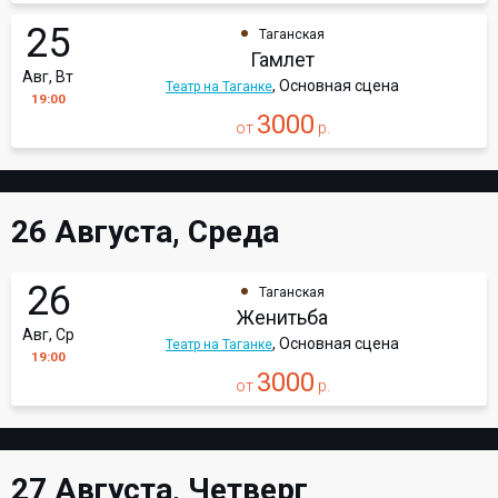
25
Таганская
Гамлет
Авг, Вт
, Основная сцена
Театр на Таганке
19:00
3000
от
р.
26 Августа, Среда
26
Таганская
Женитьба
Авг, Ср
, Основная сцена
Театр на Таганке
19:00
3000
от
р.
27 Августа, Четверг