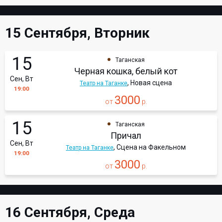
15 Сентября, Вторник
15
Таганская
Черная кошка, белый кот
Сен, Вт
, Новая сцена
Театр на Таганке
19:00
3000
от
р.
15
Таганская
Причал
Сен, Вт
, Сцена на Факельном
Театр на Таганке
19:00
3000
от
р.
16 Сентября, Среда