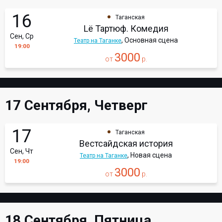
16
Таганская
Lё Тартюф. Комедия
Сен, Ср
, Основная сцена
Театр на Таганке
19:00
3000
от
р.
17 Сентября, Четверг
17
Таганская
Вестсайдская история
Сен, Чт
, Новая сцена
Театр на Таганке
19:00
3000
от
р.
18 Сентября, Пятница