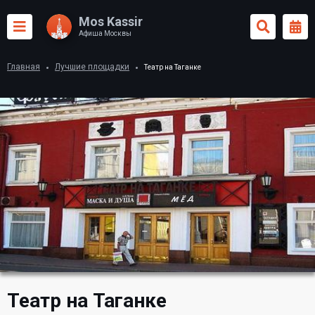
Mos Kassir
Афиша Москвы
Главная
Лучшие площадки
Театр на Таганке
Театр на Таганке