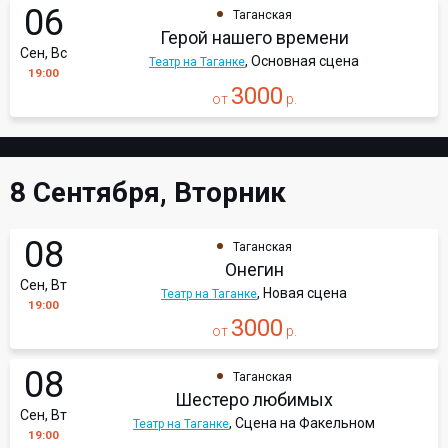
06
Таганская
Герой нашего времени
Сен, Вс
, Основная сцена
Театр на Таганке
19:00
3000
от
р.
8 Сентября, Вторник
08
Таганская
Онегин
Сен, Вт
, Новая сцена
Театр на Таганке
19:00
3000
от
р.
08
Таганская
Шестеро любимых
Сен, Вт
, Сцена на Факельном
Театр на Таганке
19:00