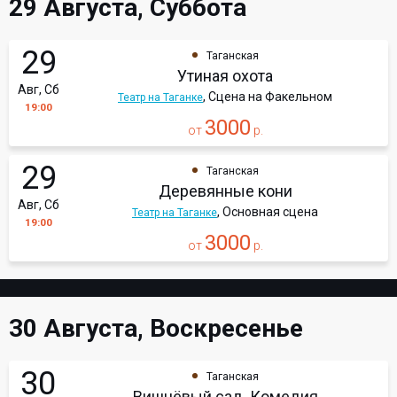
29 Августа, Суббота
29
Таганская
Утиная охота
Авг, Сб
, Сцена на Факельном
Театр на Таганке
19:00
3000
от
р.
29
Таганская
Деревянные кони
Авг, Сб
, Основная сцена
Театр на Таганке
19:00
3000
от
р.
30 Августа, Воскресенье
30
Таганская
Вишнёвый сад. Комедия