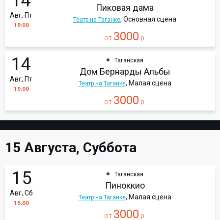
14
Пиковая дама
Авг, Пт
, Основная сцена
Театр на Таганке
19:00
3000
от
р.
14
Таганская
Дом Бернарды Альбы
Авг, Пт
, Малая сцена
Театр на Таганке
19:00
3000
от
р.
15 Августа, Суббота
15
Таганская
Пиноккио
Авг, Сб
, Малая сцена
Театр на Таганке
15:00
3000
от
р.