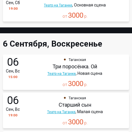
Сен, Сб
, Основная сцена
Театр на Таганке
19:00
3000
от
р.
6 Сентября, Воскресенье
06
Таганская
Три поросёнка. Ой
Сен, Вс
, Новая сцена
Театр на Таганке
15:00
3000
от
р.
06
Таганская
Старший сын
Сен, Вс
, Малая сцена
Театр на Таганке
19:00
3000
от
р.