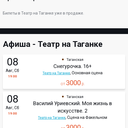
Билеты в Театр на Таганке уже в продаже.
Афиша - Театр на Таганке
08
Таганская
Снегурочка. 16+
Авг, Сб
, Основная сцена
Театр на Таганке
19:00
3000
от
р.
08
Таганская
Василий Уриевский. Моя жизнь в
Авг, Сб
искусстве. 2
19:00
, Сцена на Факельном
Театр на Таганке
3000