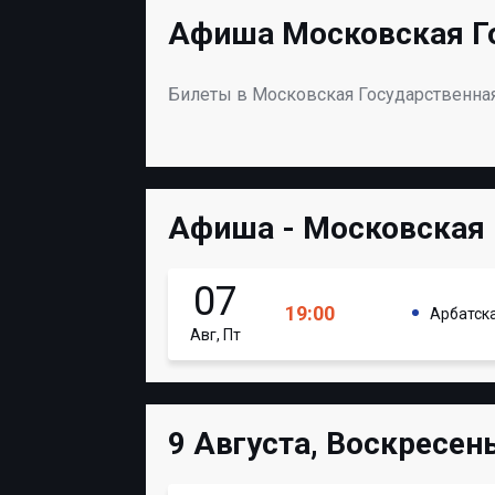
Афиша Московская Го
Билеты в Московская Государственна
Афиша - Московская 
07
19:00
Арбатск
Авг, Пт
9 Августа, Воскресен