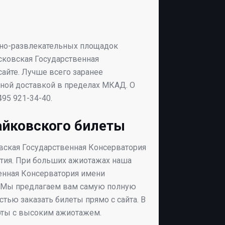
рно-развлекательных площадок
сковская Государственная
айте. Лучше всего заранее
тной доставкой в пределах МКАД. О
95 921-34-40.
айковского билеты
овская Государственная Консерватория
ятия. При больших ажиотажах наша
венная Консерватория имени
м. Мы предлагаем вам самую полную
ью заказать билеты прямо с сайта. В
рты с высоким ажиотажем.