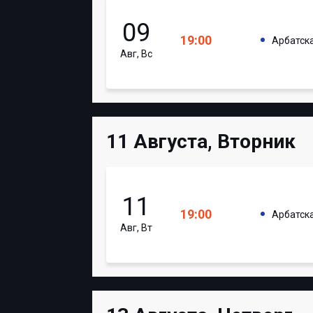
09
19:00
Арбатск
Авг, Вс
11 Августа, Вторник
11
19:00
Арбатск
Авг, Вт