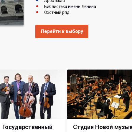
Арбатская
Библиотека имени Ленина
Охотный ряд
Перейти к выбору
Государственный
Студия Новой музы