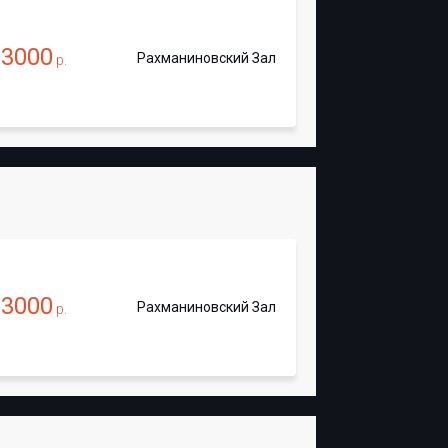
3000
Рахманиновский Зал
т
р.
3000
Рахманиновский Зал
т
р.