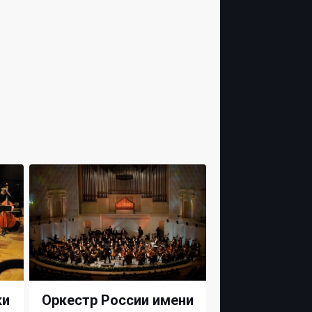
ки
Оркестр России имени