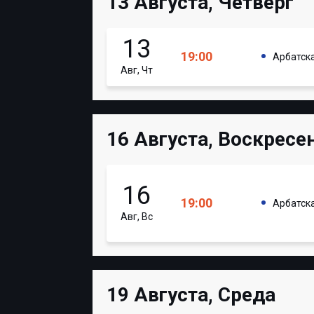
13 Августа, Четверг
13
19:00
Арбатск
Авг, Чт
16 Августа, Воскресе
16
19:00
Арбатск
Авг, Вс
19 Августа, Среда