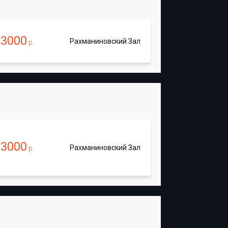
3000
Рахманиновский Зал
т
р.
3000
Рахманиновский Зал
т
р.