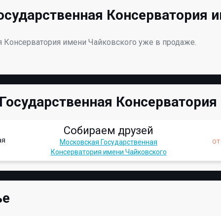
сударственная Консерватория и
я Консерватория имени Чайковского уже в продаже.
Государственная Консерватория
Собираем друзей
ая
о
Московская Государственная
Консерватория имени Чайковского
ье