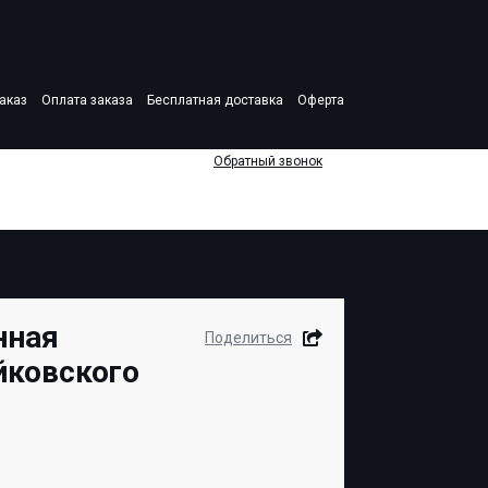
аказ
Оплата заказа
Бесплатная доставка
Оферта
Обратный звонок
нная
Поделиться
йковского