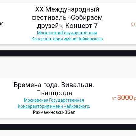
XX Международный
фестиваль «Собираем
ая
о
друзей». Концерт 7
Московская Государственная
Консерватория имени Чайковского
Времена года. Вивальди.
Пьяццолла
3000
от
р
Московская Государственная
Консерватория имени Чайковского
,
Рахманиновский Зал