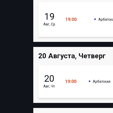
19
19:00
Арбатск
Авг, Ср
20 Августа, Четверг
20
19:00
Арбатская
Авг, Чт