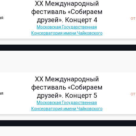
XX Международный
фестиваль «Собираем
ая
о
друзей». Концерт 4
Московская Государственная
Консерватория имени Чайковского
XX Международный
фестиваль «Собираем
ая
о
друзей». Концерт 5
Московская Государственная
Консерватория имени Чайковского