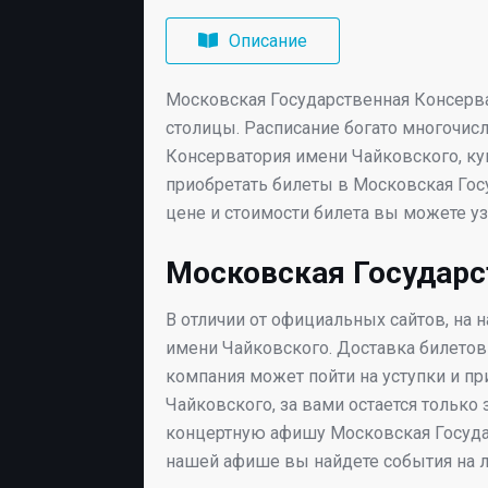
Описание
Московская Государственная Консерва
столицы. Расписание богато многочи
Консерватория имени Чайковского, ку
приобретать билеты в Московская Гос
цене и стоимости билета вы можете у
Московская Государс
В отличии от официальных сайтов, на 
имени Чайковского. Доставка билетов
компания может пойти на уступки и п
Чайковского, за вами остается толь
концертную афишу Московская Государ
нашей афише вы найдете события на л