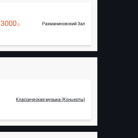
3000
Рахманиновский Зал
т
р.
Классическая музыка (Концерты)
.