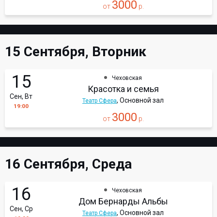
3000
от
р.
15 Сентября, Вторник
15
Чеховская
Красотка и семья
Сен, Вт
, Основной зал
Театр Сфера
19:00
3000
от
р.
16 Сентября, Среда
16
Чеховская
Дом Бернарды Альбы
Сен, Ср
, Основной зал
Театр Сфера