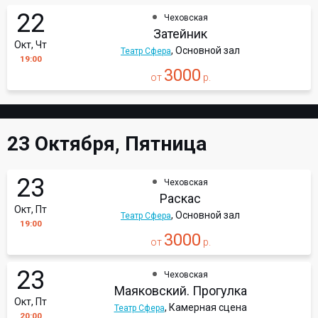
22
Чеховская
Затейник
Окт, Чт
, Основной зал
Театр Сфера
19:00
3000
от
р.
23 Октября, Пятница
23
Чеховская
Раскас
Окт, Пт
, Основной зал
Театр Сфера
19:00
3000
от
р.
23
Чеховская
Маяковский. Прогулка
Окт, Пт
, Камерная сцена
Театр Сфера
20:00