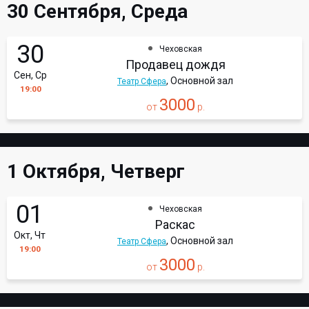
30 Сентября, Среда
30
Чеховская
Продавец дождя
Сен, Ср
, Основной зал
Театр Сфера
19:00
3000
от
р.
1 Октября, Четверг
01
Чеховская
Раскас
Окт, Чт
, Основной зал
Театр Сфера
19:00
3000
от
р.