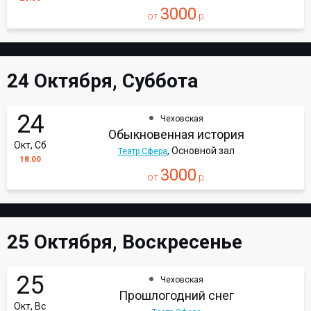
3000
от
р.
24 Октября, Суббота
24
Чеховская
Обыкновенная история
Окт, Сб
, Основной зал
Театр Сфера
18:00
3000
от
р.
25 Октября, Воскресенье
25
Чеховская
Прошлогодний снег
Окт, Вс