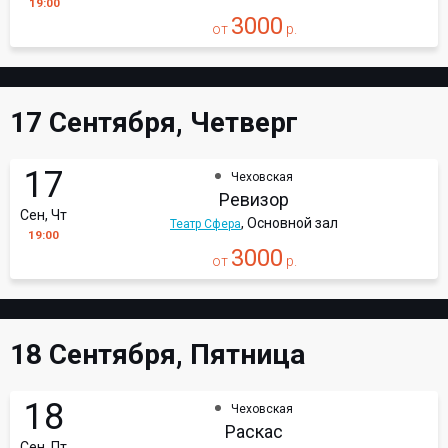
19:00
3000
от
р.
17 Сентября, Четверг
17
Чеховская
Ревизор
Сен, Чт
, Основной зал
Театр Сфера
19:00
3000
от
р.
18 Сентября, Пятница
18
Чеховская
Раскас
Сен, Пт