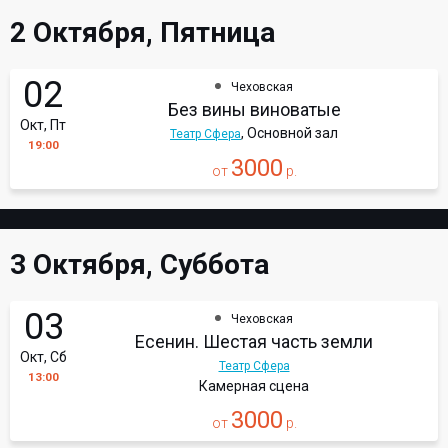
2 Октября, Пятница
02
Чеховская
Без вины виноватые
Окт, Пт
, Основной зал
Театр Сфера
19:00
3000
от
р.
3 Октября, Суббота
03
Чеховская
Есенин. Шестая часть земли
Окт, Сб
Театр Сфера
13:00
Камерная сцена
3000
от
р.