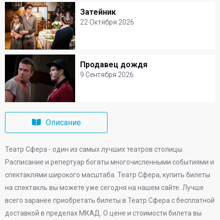
Театр Сфера
Затейник
Затейник
Билеты от 3000 р.
22 Октября 2026
22 Октября 2026
Театр Сфера
Продавец дождя
Продавец дождя
Билеты от 3000 р.
9 Сентября 2026
9 Сентября 2026
Театр Сфера
Описание
Билеты от 3000 р.
Театр Сфера - один из самых лучших театров столицы.
Расписание и репертуар богаты многочисленными событиями и
спектаклями широкого масштаба. Театр Сфера, купить билеты
на спектакль вы можете уже сегодня на нашем сайте. Лучше
всего заранее приобретать билеты в Театр Сфера с бесплатной
доставкой в пределах МКАД. О цене и стоимости билета вы