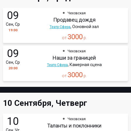
09
Чеховская
Продавец дождя
Сен, Ср
, Основной зал
Театр Сфера
19:00
3000
от
р.
09
Чеховская
Наши за границей
Сен, Ср
, Камерная сцена
Театр Сфера
20:00
3000
от
р.
10 Сентября, Четверг
10
Чеховская
Таланты и поклонники
Сен, Чт