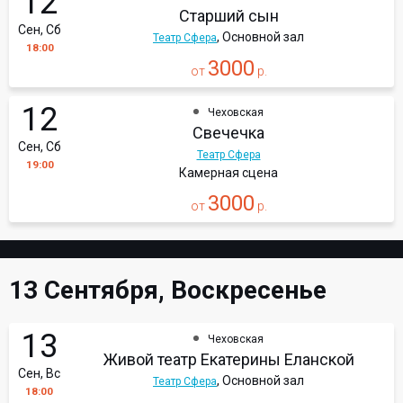
12
Старший сын
Сен, Сб
, Основной зал
Театр Сфера
18:00
3000
от
р.
12
Чеховская
Свечечка
Сен, Сб
Театр Сфера
19:00
Камерная сцена
3000
от
р.
13 Сентября, Воскресенье
13
Чеховская
Живой театр Екатерины Еланской
Сен, Вс
, Основной зал
Театр Сфера
18:00