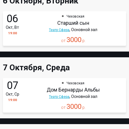
6 Октября, Вторник
06
Чеховская
Старший сын
Окт, Вт
, Основной зал
Театр Сфера
19:00
3000
от
р.
7 Октября, Среда
07
Чеховская
Дом Бернарды Альбы
Окт, Ср
, Основной зал
Театр Сфера
19:00
3000
от
р.