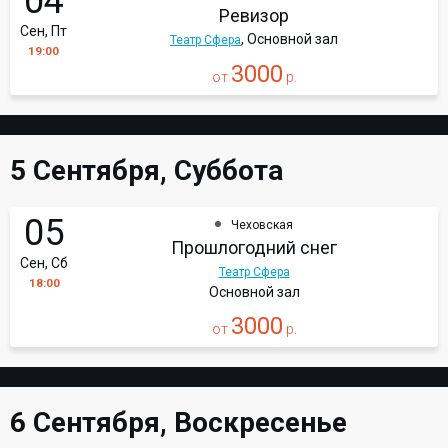
04
Ревизор
Сен, Пт
, Основной зал
Театр Сфера
19:00
3000
от
р.
5 Сентября, Суббота
05
Чеховская
Прошлогодний снег
Сен, Сб
Театр Сфера
18:00
Основной зал
3000
от
р.
6 Сентября, Воскресенье