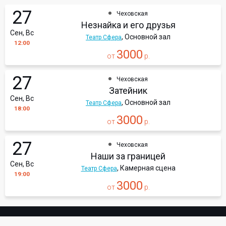
27
Чеховская
Незнайка и его друзья
Сен, Вс
, Основной зал
Театр Сфера
12:00
3000
от
р.
27
Чеховская
Затейник
Сен, Вс
, Основной зал
Театр Сфера
18:00
3000
от
р.
27
Чеховская
Наши за границей
Сен, Вс
, Камерная сцена
Театр Сфера
19:00
3000
от
р.