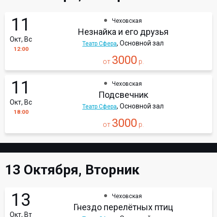
11
Чеховская
Незнайка и его друзья
Окт, Вс
, Основной зал
Театр Сфера
12:00
3000
от
р.
11
Чеховская
Подсвечник
Окт, Вс
, Основной зал
Театр Сфера
18:00
3000
от
р.
13 Октября, Вторник
13
Чеховская
Гнездо перелётных птиц
Окт, Вт