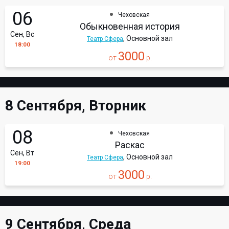
06
Чеховская
Обыкновенная история
Сен, Вс
, Основной зал
Театр Сфера
18:00
3000
от
р.
8 Сентября, Вторник
08
Чеховская
Раскас
Сен, Вт
, Основной зал
Театр Сфера
19:00
3000
от
р.
9 Сентября, Среда