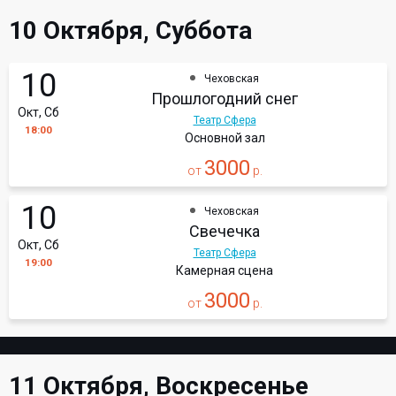
10 Октября, Суббота
10
Чеховская
Прошлогодний снег
Окт, Сб
Театр Сфера
18:00
Основной зал
3000
от
р.
10
Чеховская
Свечечка
Окт, Сб
Театр Сфера
19:00
Камерная сцена
3000
от
р.
11 Октября, Воскресенье