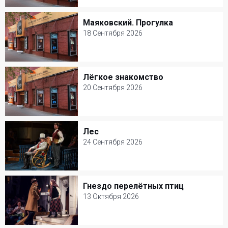
Театр Сфера
Маяковский. Прогулка
Маяковский. Прогулка
Билеты от 3000 р.
18 Сентября 2026
18 Сентября 2026
Театр Сфера
Лёгкое знакомство
Лёгкое знакомство
Билеты от 3000 р.
20 Сентября 2026
20 Сентября 2026
Театр Сфера
Лес
Лес
Билеты от 3000 р.
24 Сентября 2026
24 Сентября 2026
Театр Сфера
Гнездо перелётных птиц
Гнездо перелётных птиц
Билеты от 3000 р.
13 Октября 2026
13 Октября 2026