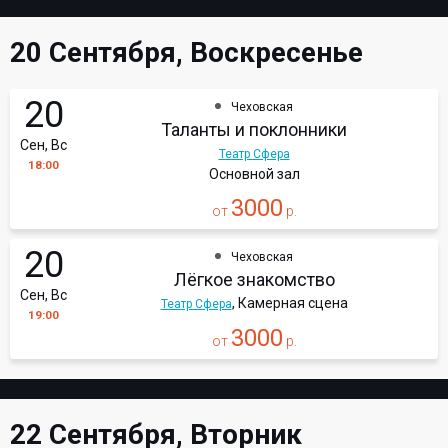
20 Сентября, Воскресенье
20
Чеховская
Таланты и поклонники
Сен, Вс
Театр Сфера
18:00
Основной зал
3000
от
р.
20
Чеховская
Лёгкое знакомство
Сен, Вс
, Камерная сцена
Театр Сфера
19:00
3000
от
р.
22 Сентября, Вторник