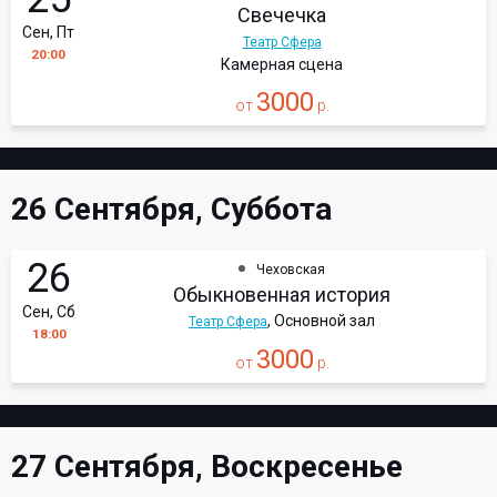
Свечечка
Сен, Пт
Театр Сфера
20:00
Камерная сцена
3000
от
р.
26 Сентября, Суббота
26
Чеховская
Обыкновенная история
Сен, Сб
, Основной зал
Театр Сфера
18:00
3000
от
р.
27 Сентября, Воскресенье