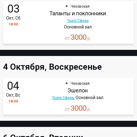
03
Чеховская
Таланты и поклонники
Окт, Сб
Театр Сфера
18:00
Основной зал
3000
от
р.
4 Октября, Воскресенье
04
Чеховская
Эшелон
Окт, Вс
, Основной зал
Театр Сфера
18:00
3000
от
р.