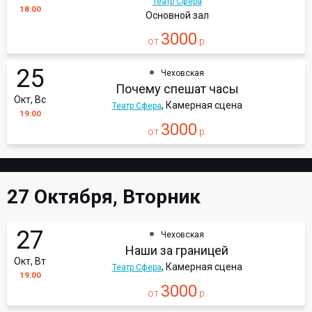
Театр Сфера
18:00
Основной зал
3000
от
р.
25
Чеховская
Почему спешат часы
Окт, Вс
, Камерная сцена
Театр Сфера
19:00
3000
от
р.
27 Октября, Вторник
27
Чеховская
Наши за границей
Окт, Вт
, Камерная сцена
Театр Сфера
19:00
3000
от
р.