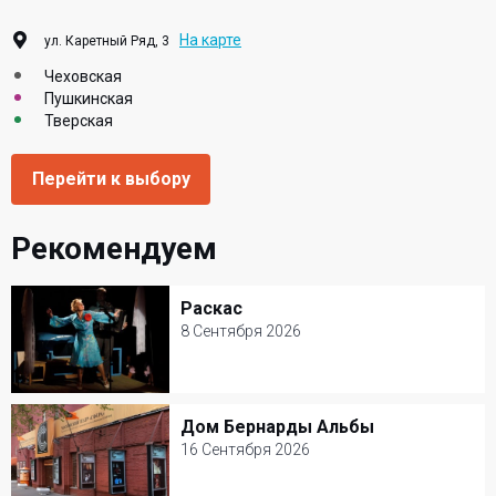
На карте
ул. Каретный Ряд, 3
Чеховская
Пушкинская
Тверская
Перейти к выбору
Рекомендуем
Раскас
Раскас
8 Сентября 2026
8 Сентября 2026
Театр Сфера
Дом Бернарды Альбы
Дом Бернарды Альбы
Билеты от 3000 р.
16 Сентября 2026
16 Сентября 2026