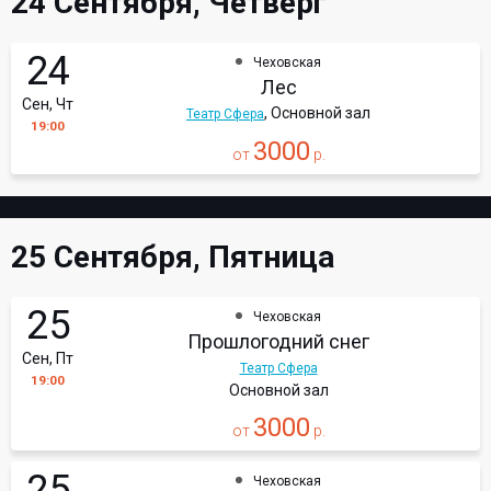
24 Сентября, Четверг
24
Чеховская
Лес
Сен, Чт
, Основной зал
Театр Сфера
19:00
3000
от
р.
25 Сентября, Пятница
25
Чеховская
Прошлогодний снег
Сен, Пт
Театр Сфера
19:00
Основной зал
3000
от
р.
25
Чеховская