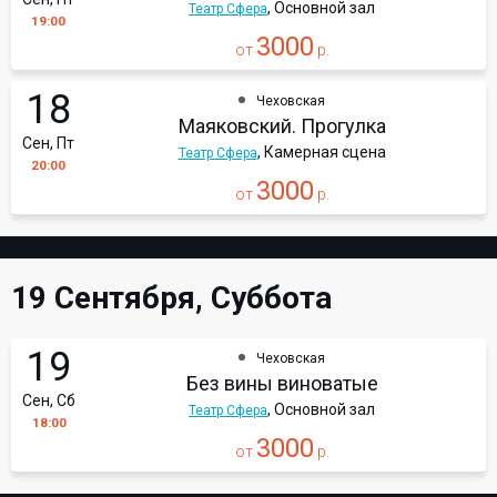
, Основной зал
Театр Сфера
19:00
3000
от
р.
18
Чеховская
Маяковский. Прогулка
Сен, Пт
, Камерная сцена
Театр Сфера
20:00
3000
от
р.
19 Сентября, Суббота
19
Чеховская
Без вины виноватые
Сен, Сб
, Основной зал
Театр Сфера
18:00
3000
от
р.