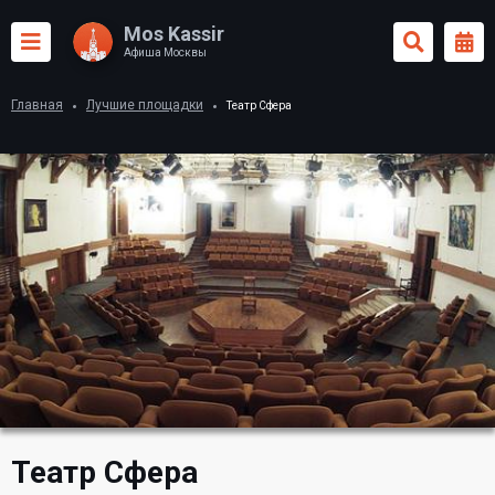
Mos Kassir
Афиша Москвы
Главная
Лучшие площадки
Театр Сфера
Театр Сфера