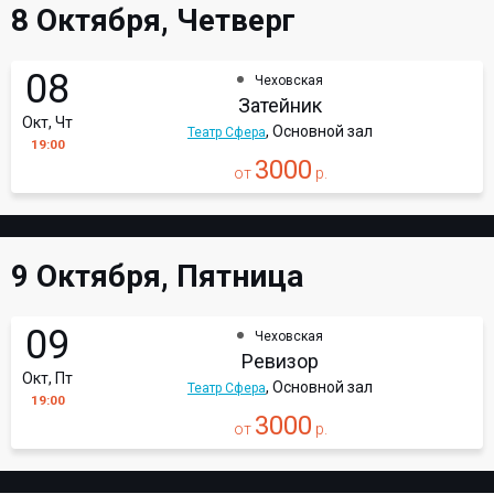
8 Октября, Четверг
08
Чеховская
Затейник
Окт, Чт
, Основной зал
Театр Сфера
19:00
3000
от
р.
9 Октября, Пятница
09
Чеховская
Ревизор
Окт, Пт
, Основной зал
Театр Сфера
19:00
3000
от
р.