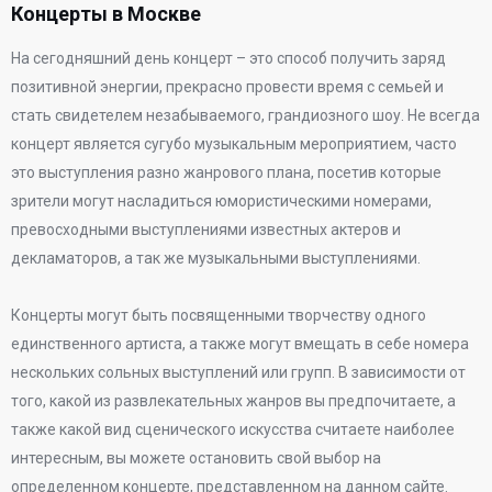
Концерты в Москве
На сегодняшний день концерт – это способ получить заряд
позитивной энергии, прекрасно провести время с семьей и
стать свидетелем незабываемого, грандиозного шоу. Не всегда
концерт является сугубо музыкальным мероприятием, часто
это выступления разно жанрового плана, посетив которые
зрители могут насладиться юмористическими номерами,
превосходными выступлениями известных актеров и
декламаторов, а так же музыкальными выступлениями.
Концерты могут быть посвященными творчеству одного
единственного артиста, а также могут вмещать в себе номера
нескольких сольных выступлений или групп. В зависимости от
того, какой из развлекательных жанров вы предпочитаете, а
также какой вид сценического искусства считаете наиболее
интересным, вы можете остановить свой выбор на
определенном концерте, представленном на данном сайте.