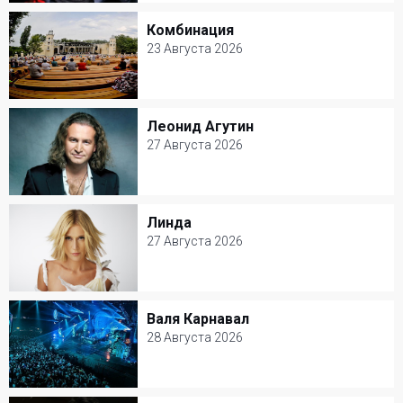
Летом (Atmosphere)
Комбинация
Комбинация
Популярная музыка
23 Августа 2026
23 Августа 2026
Зеленый театр ВДНХ
Леонид Агутин
Леонид Агутин
Популярная музыка
27 Августа 2026
27 Августа 2026
Крокус Сити Холл
Линда
Линда
Популярная музыка
27 Августа 2026
27 Августа 2026
Ресторан Petter
Валя Карнавал
Валя Карнавал
Популярная музыка
28 Августа 2026
28 Августа 2026
VK Stadium