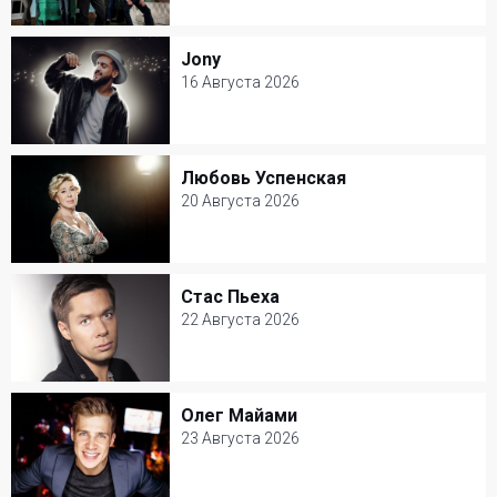
14 Августа 2026
Клуб Шестнадцать тонн
Jony
Jony
Популярная музыка
16 Августа 2026
16 Августа 2026
Летом (Atmosphere)
Любовь Успенская
Любовь Успенская
Популярная музыка
20 Августа 2026
20 Августа 2026
Зеленый театр ВДНХ
Стас Пьеха
Стас Пьеха
Популярная музыка
22 Августа 2026
22 Августа 2026
Ресторан Petter
Олег Майами
Олег Майами
Популярная музыка
23 Августа 2026
23 Августа 2026