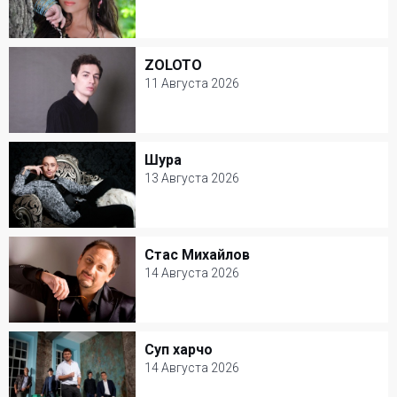
9 Августа 2026
Ресторан Petter
ZOLOTO
ZOLOTO
Популярная музыка
11 Августа 2026
11 Августа 2026
Дизайн-завод Флакон
Шура
Шура
Популярная музыка
13 Августа 2026
13 Августа 2026
Клуб Шестнадцать тонн
Стас Михайлов
Стас Михайлов
Популярная музыка
14 Августа 2026
14 Августа 2026
Крокус Сити Холл
Суп харчо
Суп харчо
Популярная музыка
14 Августа 2026