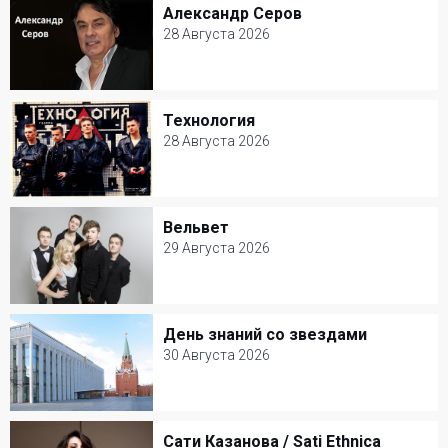
Александр Серов
Александр Серов
Популярная музыка
28 Августа 2026
28 Августа 2026
Ресторан Petter
Технология
Технология
Популярная музыка
28 Августа 2026
28 Августа 2026
Клуб Шестнадцать тонн
Вельвет
Вельвет
Популярная музыка
29 Августа 2026
29 Августа 2026
Клуб Шестнадцать тонн
День знаний со звездами
День знаний со звездами
Популярная музыка
30 Августа 2026
30 Августа 2026
Кремлевский дворец
Сати Казанова / Sati Ethnica