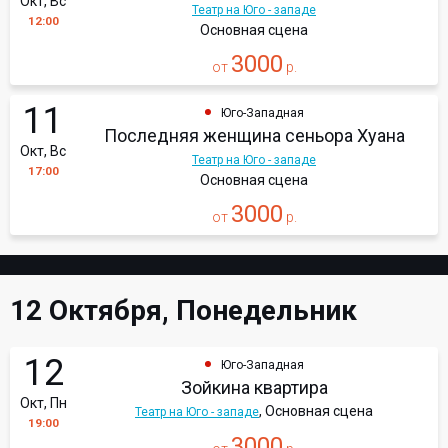
Окт, Вс
Театр на Юго - западе
12:00
Основная сцена
3000
от
р.
11
Юго-Западная
Последняя женщина сеньора Хуана
Окт, Вс
Театр на Юго - западе
17:00
Основная сцена
3000
от
р.
12 Октября, Понедельник
12
Юго-Западная
Зойкина квартира
Окт, Пн
, Основная сцена
Театр на Юго - западе
19:00
3000