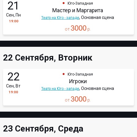
21
Юго-Западная
Мастер и Маргарита
Сен, Пн
, Основная сцена
Театр на Юго - западе
19:00
3000
от
р.
22 Сентября, Вторник
22
Юго-Западная
Игроки
Сен, Вт
, Основная сцена
Театр на Юго - западе
19:00
3000
от
р.
23 Сентября, Среда