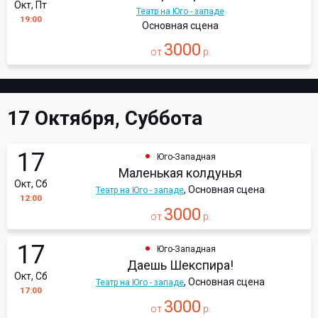
Окт, Пт
Театр на Юго - западе
19:00
Основная сцена
3000
от
р.
17 Октября, Суббота
17
Юго-Западная
Маленькая колдунья
Окт, Сб
, Основная сцена
Театр на Юго - западе
12:00
3000
от
р.
17
Юго-Западная
Даешь Шекспира!
Окт, Сб
, Основная сцена
Театр на Юго - западе
17:00
3000
от
р.