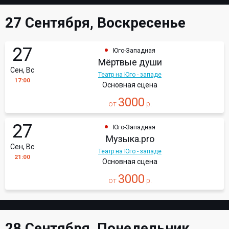
27 Сентября, Воскресенье
27
Юго-Западная
Мёртвые души
Сен, Вс
Театр на Юго - западе
17:00
Основная сцена
3000
от
р.
27
Юго-Западная
Музыка.pro
Сен, Вс
Театр на Юго - западе
21:00
Основная сцена
3000
от
р.
28 Сентября, Понедельник