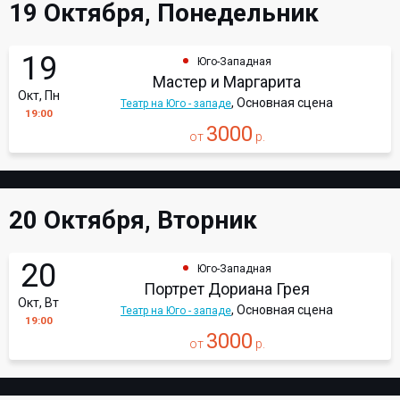
19 Октября, Понедельник
19
Юго-Западная
Мастер и Маргарита
Окт, Пн
, Основная сцена
Театр на Юго - западе
19:00
3000
от
р.
20 Октября, Вторник
20
Юго-Западная
Портрет Дориана Грея
Окт, Вт
, Основная сцена
Театр на Юго - западе
19:00
3000
от
р.