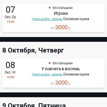
07
Юго-Западная
Игроки
Окт, Ср
, Основная сцена
Театр на Юго - западе
19:00
3000
от
р.
8 Октября, Четверг
08
Юго-Западная
У ковчега в восемь
Окт, Чт
, Основная сцена
Театр на Юго - западе
19:00
3000
от
р.
9 Октября, Пятница