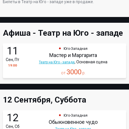
Билеты в Театр на Юго - западе уже в продаже.
Афиша - Театр на Юго - западе
11
Юго-Западная
Мастер и Маргарита
Сен, Пт
, Основная сцена
Театр на Юго - западе
19:00
3000
от
р.
12 Сентября, Суббота
12
Юго-Западная
Обыкновенное чудо
Сен, Сб