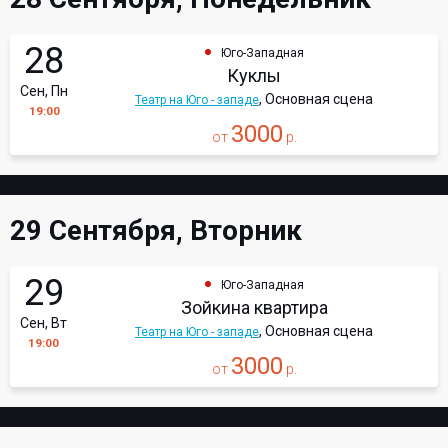
28
Юго-Западная
Куклы
Сен, Пн
, Основная сцена
Театр на Юго - западе
19:00
3000
от
р.
29 Сентября, Вторник
29
Юго-Западная
Зойкина квартира
Сен, Вт
, Основная сцена
Театр на Юго - западе
19:00
3000
от
р.