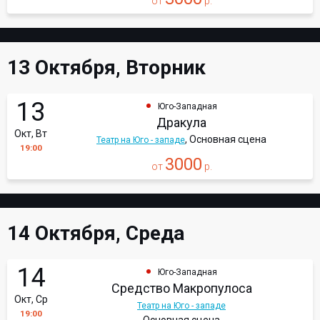
от
р.
13 Октября, Вторник
13
Юго-Западная
Дракула
Окт, Вт
, Основная сцена
Театр на Юго - западе
19:00
3000
от
р.
14 Октября, Среда
14
Юго-Западная
Средство Макропулоса
Окт, Ср
Театр на Юго - западе
19:00