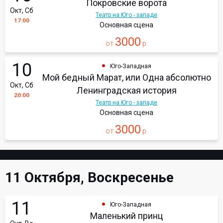
Покровские ворота
Окт, Сб
Театр на Юго - западе
17:00
Основная сцена
3000
от
р.
10
Юго-Западная
Мой бедный Марат, или Одна абсолютно
Окт, Сб
Ленинградская история
20:00
Театр на Юго - западе
Основная сцена
3000
от
р.
11 Октября, Воскресенье
11
Юго-Западная
Маленький принц