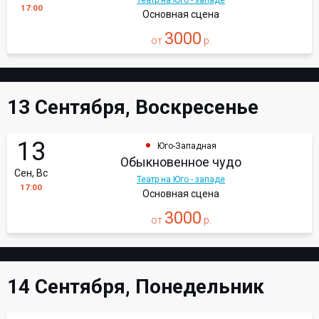
Театр на Юго - западе
17:00
Основная сцена
3000
от
р.
13 Сентября, Воскресенье
13
Юго-Западная
Обыкновенное чудо
Сен, Вс
Театр на Юго - западе
17:00
Основная сцена
3000
от
р.
14 Сентября, Понедельник