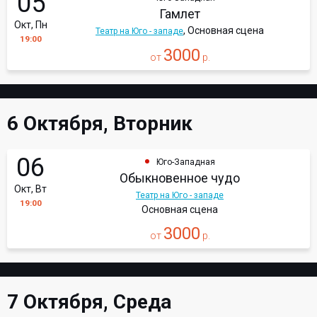
05
Гамлет
Окт, Пн
, Основная сцена
Театр на Юго - западе
19:00
3000
от
р.
6 Октября, Вторник
06
Юго-Западная
Обыкновенное чудо
Окт, Вт
Театр на Юго - западе
19:00
Основная сцена
3000
от
р.
7 Октября, Среда