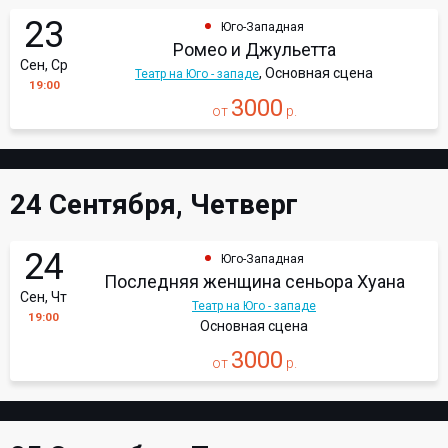
23
Юго-Западная
Ромео и Джульетта
Сен, Ср
, Основная сцена
Театр на Юго - западе
19:00
3000
от
р.
24 Сентября, Четверг
24
Юго-Западная
Последняя женщина сеньора Хуана
Сен, Чт
Театр на Юго - западе
19:00
Основная сцена
3000
от
р.