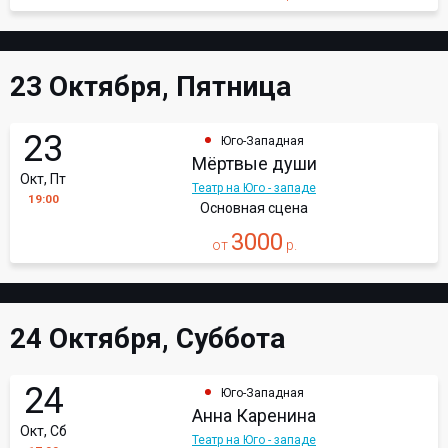
23 Октября, Пятница
23
Юго-Западная
Мёртвые души
Окт, Пт
Театр на Юго - западе
19:00
Основная сцена
3000
от
р.
24 Октября, Суббота
24
Юго-Западная
Анна Каренина
Окт, Сб
Театр на Юго - западе