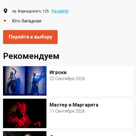
На карте
пр. Вернадского, 125
Юго-Западная
Перейти к выбору
Рекомендуем
Игроки
Игроки
22 Сентября 2026
22 Сентября 2026
Театр на Юго - западе
Мастер и Маргарита
Мастер и Маргарита
Билеты от 3000 р.
11 Сентября 2026
11 Сентября 2026
Театр на Юго - западе