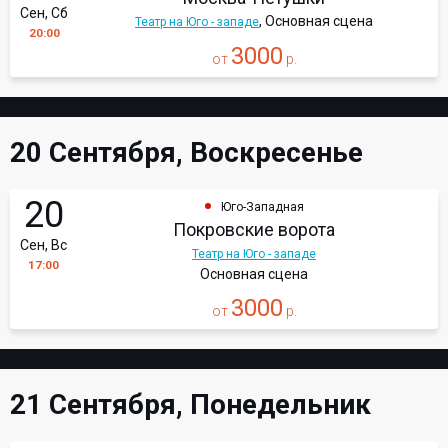
Сен, Сб
, Основная сцена
Театр на Юго - западе
20:00
3000
от
р.
20 Сентября, Воскресенье
20
Юго-Западная
Покровские ворота
Сен, Вс
Театр на Юго - западе
17:00
Основная сцена
3000
от
р.
21 Сентября, Понедельник