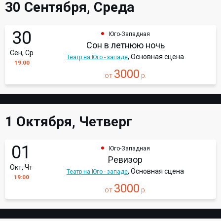
30 Сентября, Среда
30
Юго-Западная
Сон в летнюю ночь
Сен, Ср
, Основная сцена
Театр на Юго - западе
19:00
3000
от
р.
1 Октября, Четверг
01
Юго-Западная
Ревизор
Окт, Чт
, Основная сцена
Театр на Юго - западе
19:00
3000
от
р.