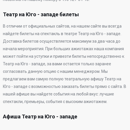
Театр на Юго - западе билеты
В отличии от официальных сайтов, на нашем сайте вы всегда
найдете билеты на спектакль в театре Театр на Юго - западе.
Доставка билетов осуществляется максимум за два часа до
начала мероприятия. При больших ажиотажах наша компания
может пойти на уступки и привезти билеты непосредственно к
Театр на Юго - западе, за вами остается только заранее
согласовать данную опцию с нашим менеджером. Мы
предлагаем вам самую полную театральную афишу Театр на
Юго - западе с возможностью заказать билеты прямо с сайта. В
нашей афише вы найдете события на любой вкус: лучшие
спектакли, премьеры, события с высоким ажиотажем.
Афиша Театр на Юго - западе