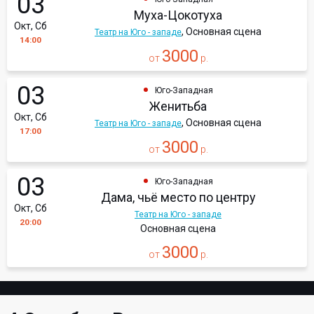
03
Муха-Цокотуха
Окт, Сб
, Основная сцена
Театр на Юго - западе
14:00
3000
от
р.
03
Юго-Западная
Женитьба
Окт, Сб
, Основная сцена
Театр на Юго - западе
17:00
3000
от
р.
03
Юго-Западная
Дама, чьё место по центру
Окт, Сб
Театр на Юго - западе
20:00
Основная сцена
3000
от
р.