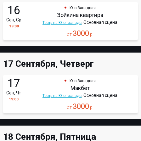
16
Юго-Западная
Зойкина квартира
Сен, Ср
, Основная сцена
Театр на Юго - западе
19:00
3000
от
р.
17 Сентября, Четверг
17
Юго-Западная
Макбет
Сен, Чт
, Основная сцена
Театр на Юго - западе
19:00
3000
от
р.
18 Сентября, Пятница