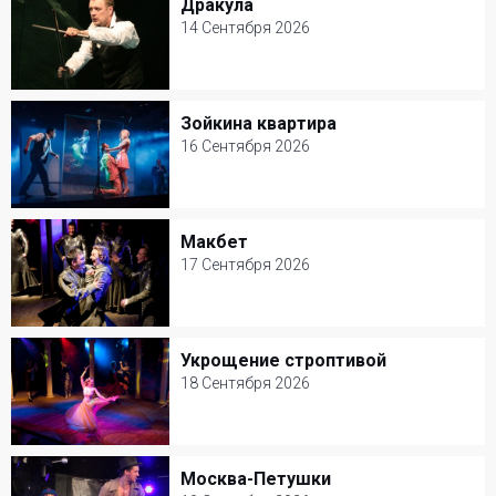
Дракула
Дракула
Билеты от 3000 р.
14 Сентября 2026
14 Сентября 2026
Театр на Юго - западе
Зойкина квартира
Зойкина квартира
Билеты от 3000 р.
16 Сентября 2026
16 Сентября 2026
Театр на Юго - западе
Макбет
Макбет
Билеты от 3000 р.
17 Сентября 2026
17 Сентября 2026
Театр на Юго - западе
Укрощение строптивой
Укрощение строптивой
Билеты от 3000 р.
18 Сентября 2026
18 Сентября 2026
Театр на Юго - западе
Москва-Петушки
Москва-Петушки
Билеты от 3000 р.