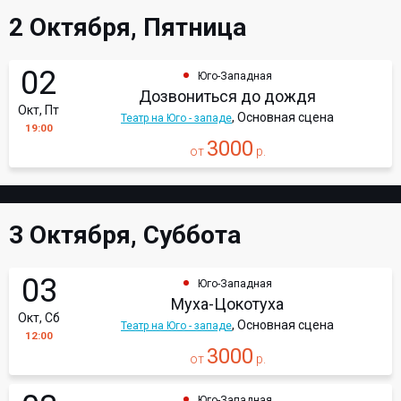
2 Октября, Пятница
02
Юго-Западная
Дозвониться до дождя
Окт, Пт
, Основная сцена
Театр на Юго - западе
19:00
3000
от
р.
3 Октября, Суббота
03
Юго-Западная
Муха-Цокотуха
Окт, Сб
, Основная сцена
Театр на Юго - западе
12:00
3000
от
р.
Юго-Западная