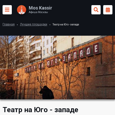
Mos Kassir
Афиша Москвы
Главная
Лучшие площадки
Театр на Юго - западе
Театр на Юго - западе