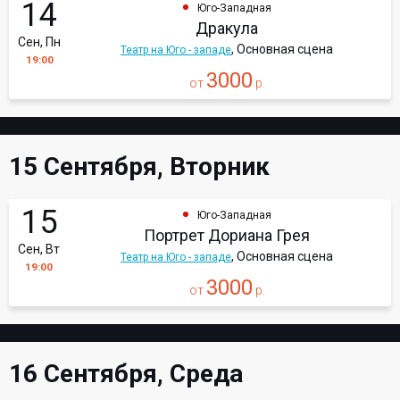
14
Юго-Западная
Дракула
Сен, Пн
, Основная сцена
Театр на Юго - западе
19:00
3000
от
р.
15 Сентября, Вторник
15
Юго-Западная
Портрет Дориана Грея
Сен, Вт
, Основная сцена
Театр на Юго - западе
19:00
3000
от
р.
16 Сентября, Среда