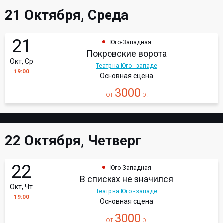
21 Октября, Среда
21
Юго-Западная
Покровские ворота
Окт, Ср
Театр на Юго - западе
19:00
Основная сцена
3000
от
р.
22 Октября, Четверг
22
Юго-Западная
В списках не значился
Окт, Чт
Театр на Юго - западе
19:00
Основная сцена
3000
от
р.