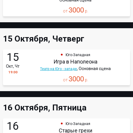
Основная сцена
3000
от
р.
15 Октября, Четверг
15
Юго-Западная
Игра в Наполеона
Окт, Чт
, Основная сцена
Театр на Юго - западе
19:00
3000
от
р.
16 Октября, Пятница
16
Юго-Западная
Старые грехи