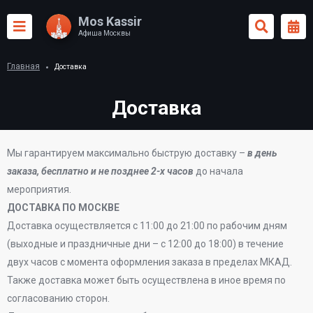
Mos Kassir
Афиша Москвы
Главная
Доставка
Доставка
Мы гарантируем максимально быструю доставку –
в день
заказа, бесплатно
и не позднее 2-х часов
до начала
мероприятия.
ДОСТАВКА ПО МОСКВЕ
Доставка осуществляется с 11:00 до 21:00 по рабочим дням
(выходные и праздничные дни – с 12:00 до 18:00) в течение
двух часов с момента оформления заказа в пределах МКАД.
Также доставка может быть осуществлена в иное время по
согласованию сторон.