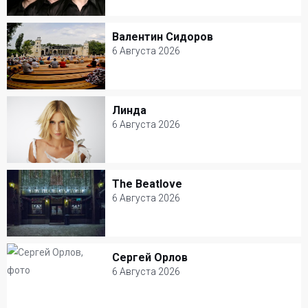
6 Августа 2026
Ресторан Petter
Валентин Сидоров
Валентин Сидоров
Шоу
6 Августа 2026
6 Августа 2026
Зеленый театр ВДНХ
Линда
Линда
Юмор
6 Августа 2026
6 Августа 2026
Клуб Шестнадцать тонн
The Beatlove
The Beatlove
Популярная музыка
6 Августа 2026
6 Августа 2026
Клуб Шестнадцать тонн
Сергей Орлов
Сергей Орлов
Рок
6 Августа 2026
6 Августа 2026