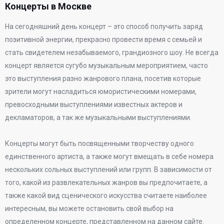
Концерты в Москве
На сегодняшний день концерт – это способ получить заряд
позитивной энергии, прекрасно провести время с семьей и
стать свидетелем незабываемого, грандиозного шоу. Не всегда
концерт является сугубо музыкальным мероприятием, часто
это выступления разно жанрового плана, посетив которые
зрители могут насладиться юмористическими номерами,
превосходными выступлениями известных актеров и
декламаторов, а так же музыкальными выступлениями.
Концерты могут быть посвященными творчеству одного
единственного артиста, а также могут вмещать в себе номера
нескольких сольных выступлений или групп. В зависимости от
того, какой из развлекательных жанров вы предпочитаете, а
также какой вид сценического искусства считаете наиболее
интересным, вы можете остановить свой выбор на
определенном концерте, представленном на данном сайте.