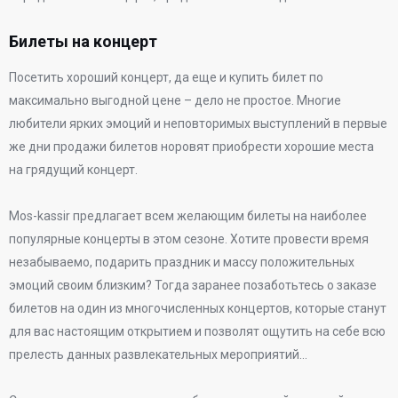
Билеты на концерт
Посетить хороший концерт, да еще и купить билет по
максимально выгодной цене – дело не простое. Многие
любители ярких эмоций и неповторимых выступлений в первые
же дни продажи билетов норовят приобрести хорошие места
на грядущий концерт.
Mos-kassir предлагает всем желающим билеты на наиболее
популярные концерты в этом сезоне. Хотите провести время
незабываемо, подарить праздник и массу положительных
эмоций своим близким? Тогда заранее позаботьтесь о заказе
билетов на один из многочисленных концертов, которые станут
для вас настоящим открытием и позволят ощутить на себе всю
прелесть данных развлекательных мероприятий…