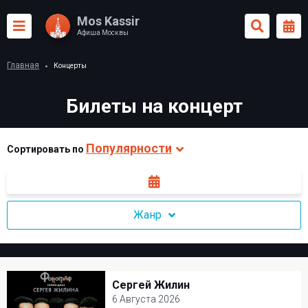
Mos Kassir
Афиша Москвы
Главная
Концерты
Билеты на концерт
Популярности
Сортировать по
Жанр
Сергей Жилин
Сергей Жилин
6 Августа 2026