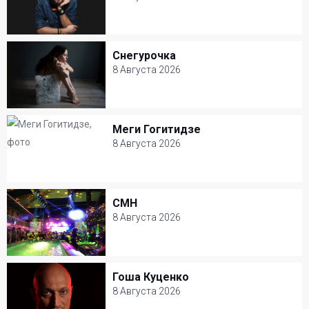
8 Августа 2026
Театр на Таганке
Снегурочка
Снегурочка
Этно
8 Августа 2026
8 Августа 2026
Театр на Таганке
Меги Гогитидзе
Меги Гогитидзе
Прочее
8 Августа 2026
8 Августа 2026
MAGNUS LOCUS
CMH
CMH
Этно
8 Августа 2026
8 Августа 2026
Club Gipsy
Гоша Куценко
Гоша Куценко
Хип-Хоп
8 Августа 2026