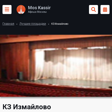
Mos Kassir
Афиша Москвы
Главная
Лучшие площадки
КЗ Измайлово
КЗ Измайлово