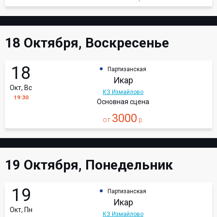
18 Октября, Воскресенье
18
Партизанская
Икар
Окт, Вс
КЗ Измайлово
19:30
Основная сцена
3000
от
р.
19 Октября, Понедельник
19
Партизанская
Икар
Окт, Пн
КЗ Измайлово