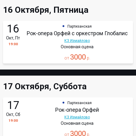
16 Октября, Пятница
16
Партизанская
Рок-опера Орфей с оркестром Глобалис
Окт, Пт
КЗ Измайлово
19:00
Основная сцена
3000
от
р.
17 Октября, Суббота
17
Партизанская
Рок-опера Орфей
Окт, Сб
КЗ Измайлово
19:00
Основная сцена
3000
от
р.