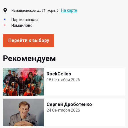
На карте
Измайловское ш., 71, корп. 5
Партизанская
Измайлово
Перейти к выбору
Рекомендуем
RockCellos
RockCellos
18 Сентября 2026
18 Сентября 2026
КЗ Измайлово
Сергей Дроботенко
Сергей Дроботенко
Билеты от 3000 р.
24 Сентября 2026
24 Сентября 2026