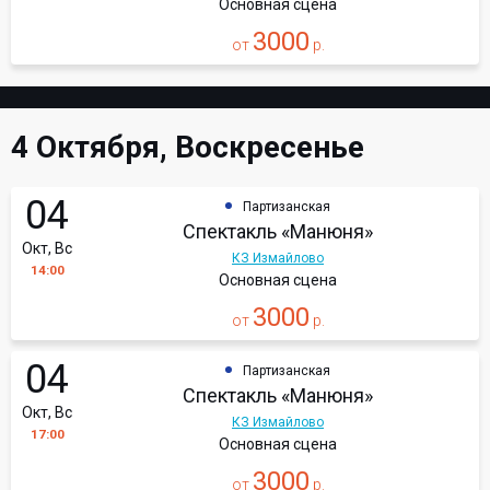
Основная сцена
3000
от
р.
4 Октября, Воскресенье
04
Партизанская
Спектакль «Манюня»
Окт, Вс
КЗ Измайлово
14:00
Основная сцена
3000
от
р.
04
Партизанская
Спектакль «Манюня»
Окт, Вс
КЗ Измайлово
17:00
Основная сцена
3000
от
р.