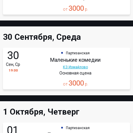
3000
от
р.
30 Сентября, Среда
30
Партизанская
Маленькие комедии
Сен, Ср
КЗ Измайлово
19:00
Основная сцена
3000
от
р.
1 Октября, Четверг
01
Партизанская