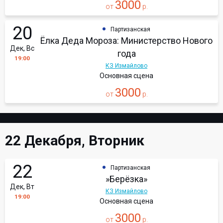
3000
от
р.
20
Партизанская
Ёлка Деда Мороза: Министерство Нового
Дек, Вс
года
19:00
КЗ Измайлово
Основная сцена
3000
от
р.
22 Декабря, Вторник
22
Партизанская
»Берёзка»
Дек, Вт
КЗ Измайлово
19:00
Основная сцена
3000
от
р.