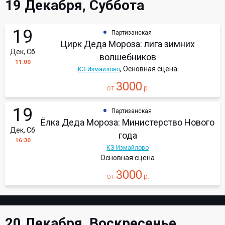
19 Декабря, Суббота
19
Партизанская
Цирк Деда Мороза: лига зимних
Дек, Сб
волшебников
11:00
, Основная сцена
КЗ Измайлово
3000
от
р.
19
Партизанская
Ёлка Деда Мороза: Министерство Нового
Дек, Сб
года
16:30
КЗ Измайлово
Основная сцена
3000
от
р.
20 Декабря, Воскресенье