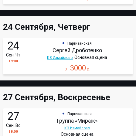
24 Сентября, Четверг
24
Партизанская
Сергей Дроботенко
Сен, Чт
, Основная сцена
КЗ Измайлово
19:00
3000
от
р.
27 Сентября, Воскресенье
27
Партизанская
Группа «Мираж»
Сен, Вс
КЗ Измайлово
18:00
Основная сцена