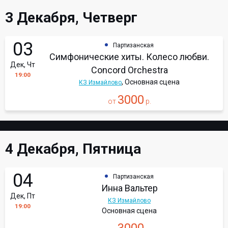
3 Декабря, Четверг
03
Партизанская
Симфонические хиты. Колесо любви.
Дек, Чт
Concord Orchestra
19:00
, Основная сцена
КЗ Измайлово
3000
от
р.
4 Декабря, Пятница
04
Партизанская
Инна Вальтер
Дек, Пт
КЗ Измайлово
19:00
Основная сцена