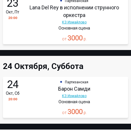
23
Партизанская
Lana Del Rey в исполнении струнного
Окт, Пт
оркестра
20:00
КЗ Измайлово
Основная сцена
3000
от
р.
24 Октября, Суббота
24
Партизанская
Барон Самди
Окт, Сб
КЗ Измайлово
20:00
Основная сцена
3000
от
р.