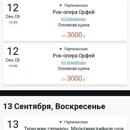
12
Партизанская
Рок-опера Орфей
Сен, Сб
КЗ Измайлово
14:00
Основная сцена
3000
от
р.
12
Партизанская
Рок-опера Орфей
Сен, Сб
КЗ Измайлово
19:00
Основная сцена
3000
от
р.
13 Сентября, Воскресенье
13
Партизанская
Турецкие сериалы. Мультимедийное шоу