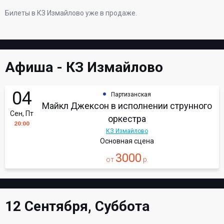
Билеты в КЗ Измайлово уже в продаже.
Афиша - КЗ Измайлово
04
Партизанская
Майкл Джексон в исполнении струнного
Сен, Пт
оркестра
20:00
КЗ Измайлово
Основная сцена
3000
от
р.
12 Сентября, Суббота