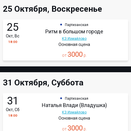
25 Октября, Воскресенье
25
Партизанская
Ритм в большом городе
Окт, Вс
КЗ Измайлово
18:00
Основная сцена
3000
от
р.
31 Октября, Суббота
31
Партизанская
Наталья Влади (Владушка)
Окт, Сб
КЗ Измайлово
18:00
Основная сцена
3000
от
р.