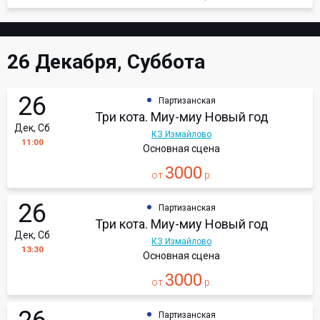
26 Декабря, Суббота
26
Партизанская
Три кота. Миу-миу Новый год
Дек, Сб
КЗ Измайлово
11:00
Основная сцена
3000
от
р.
26
Партизанская
Три кота. Миу-миу Новый год
Дек, Сб
КЗ Измайлово
13:30
Основная сцена
3000
от
р.
Партизанская