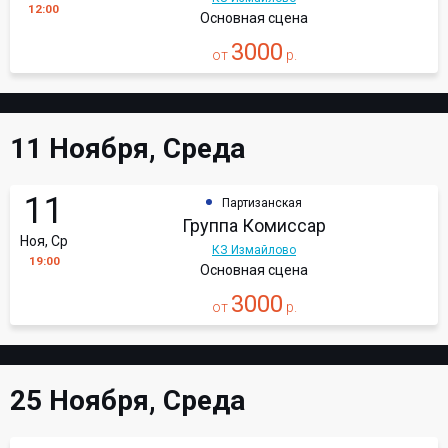
12:00
Основная сцена
3000
от
р.
11 Ноября, Среда
11
Партизанская
Группа Комиссар
Ноя, Ср
КЗ Измайлово
19:00
Основная сцена
3000
от
р.
25 Ноября, Среда