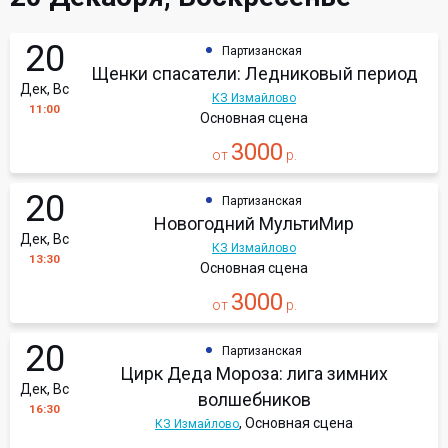
20
Партизанская
Щенки спасатели: Ледниковый период
Дек, Вс
КЗ Измайлово
11:00
Основная сцена
3000
от
р.
20
Партизанская
Новогодний МультиМир
Дек, Вс
КЗ Измайлово
13:30
Основная сцена
3000
от
р.
20
Партизанская
Цирк Деда Мороза: лига зимних
Дек, Вс
волшебников
16:30
, Основная сцена
КЗ Измайлово