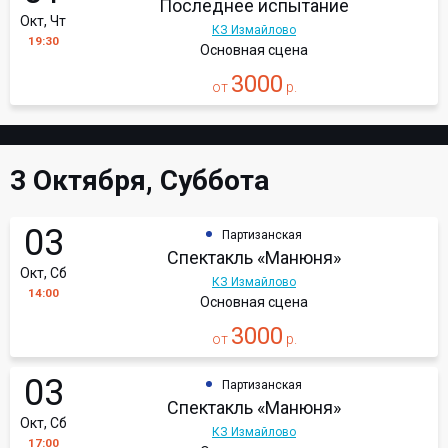
Последнее испытание
Окт, Чт
КЗ Измайлово
19:30
Основная сцена
3000
от
р.
3 Октября, Суббота
03
Партизанская
Спектакль «Манюня»
Окт, Сб
КЗ Измайлово
14:00
Основная сцена
3000
от
р.
03
Партизанская
Спектакль «Манюня»
Окт, Сб
КЗ Измайлово
17:00