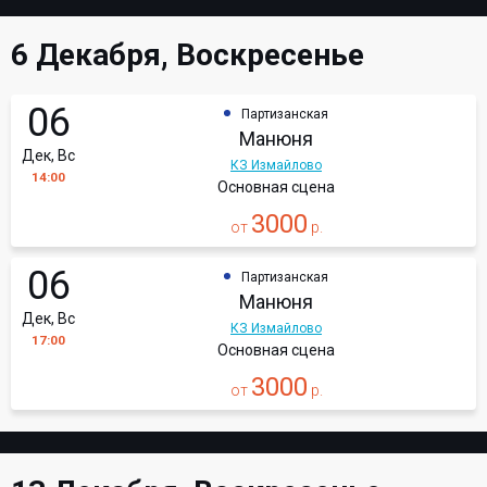
6 Декабря, Воскресенье
06
Партизанская
Манюня
Дек, Вс
КЗ Измайлово
14:00
Основная сцена
3000
от
р.
06
Партизанская
Манюня
Дек, Вс
КЗ Измайлово
17:00
Основная сцена
3000
от
р.