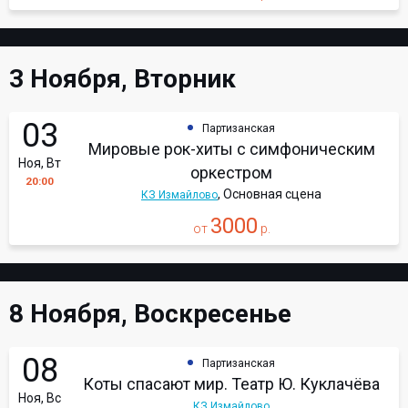
3 Ноября, Вторник
03
Партизанская
Мировые рок-хиты с симфоническим
Ноя, Вт
оркестром
20:00
, Основная сцена
КЗ Измайлово
3000
от
р.
8 Ноября, Воскресенье
08
Партизанская
Коты спасают мир. Театр Ю. Куклачёва
Ноя, Вс
КЗ Измайлово