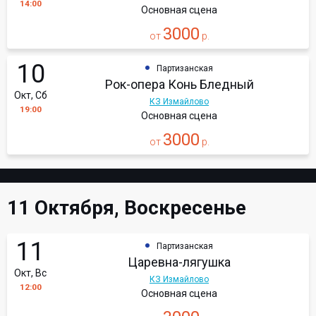
14:00
Основная сцена
3000
от
р.
10
Партизанская
Рок-опера Конь Бледный
Окт, Сб
КЗ Измайлово
19:00
Основная сцена
3000
от
р.
11 Октября, Воскресенье
11
Партизанская
Царевна-лягушка
Окт, Вс
КЗ Измайлово
12:00
Основная сцена