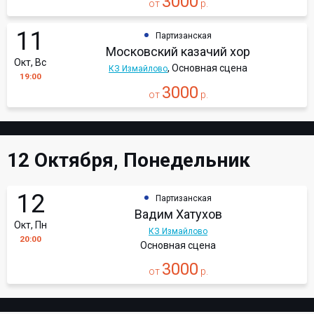
3000
от
р.
11
Партизанская
Московский казачий хор
Окт, Вс
, Основная сцена
КЗ Измайлово
19:00
3000
от
р.
12 Октября, Понедельник
12
Партизанская
Вадим Хатухов
Окт, Пн
КЗ Измайлово
20:00
Основная сцена
3000
от
р.