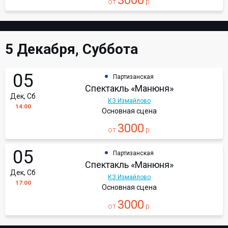
3000
от
р.
5 Декабря, Суббота
05
Партизанская
Спектакль «Манюня»
Дек, Сб
КЗ Измайлово
14:00
Основная сцена
3000
от
р.
05
Партизанская
Спектакль «Манюня»
Дек, Сб
КЗ Измайлово
17:00
Основная сцена
3000
от
р.