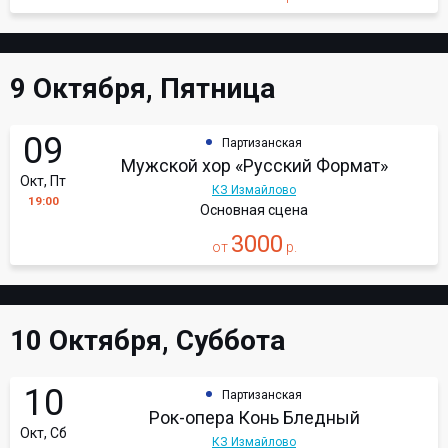
9 Октября, Пятница
09
Партизанская
Мужской хор «Русский Формат»
Окт, Пт
КЗ Измайлово
19:00
Основная сцена
3000
от
р.
10 Октября, Суббота
10
Партизанская
Рок-опера Конь Бледный
Окт, Сб
КЗ Измайлово