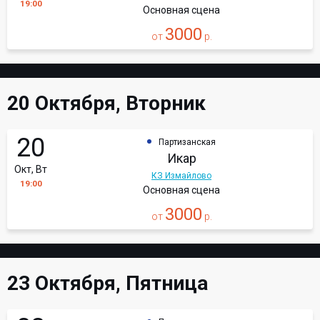
19:00
Основная сцена
3000
от
р.
20 Октября, Вторник
20
Партизанская
Икар
Окт, Вт
КЗ Измайлово
19:00
Основная сцена
3000
от
р.
23 Октября, Пятница