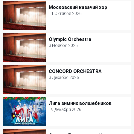
КЗ Измайлово
Московский казачий хор
Московский казачий хор
Билеты от 3000 р.
11 Октября 2026
11 Октября 2026
КЗ Измайлово
Olympic Orchestra
Olympic Orchestra
Билеты от 3000 р.
3 Ноября 2026
3 Ноября 2026
КЗ Измайлово
CONCORD ORCHESTRA
CONCORD ORCHESTRA
Билеты от 3000 р.
3 Декабря 2026
3 Декабря 2026
КЗ Измайлово
Лига зимних волшебников
Лига зимних волшебников
Билеты от 3000 р.
19 Декабря 2026
19 Декабря 2026
КЗ Измайлово