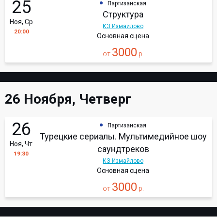
25
Партизанская
Структура
Ноя, Ср
КЗ Измайлово
20:00
Основная сцена
3000
от
р.
26 Ноября, Четверг
26
Партизанская
Турецкие сериалы. Мультимедийное шоу
Ноя, Чт
саундтреков
19:30
КЗ Измайлово
Основная сцена
3000
от
р.