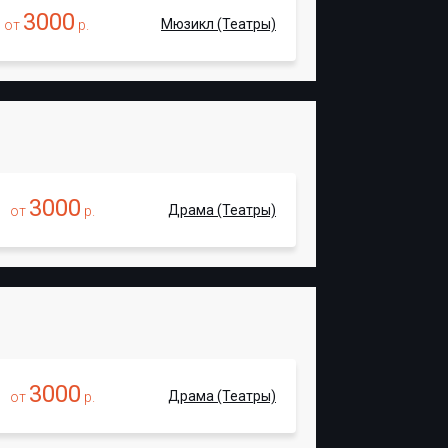
3000
Мюзикл (Театры)
от
р.
3000
Драма (Театры)
от
р.
3000
Драма (Театры)
от
р.