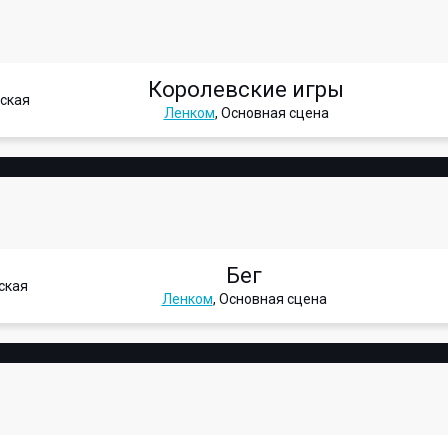
Королевские игры
ская
Ленком
, Основная сцена
Бег
ская
Ленком
, Основная сцена