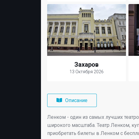
Захаров
13 Октября 2026
Описание
Ленком - один из самых лучших театр
широкого масштаба. Театр Ленком, куп
приобретать билеты в Ленком с беспл