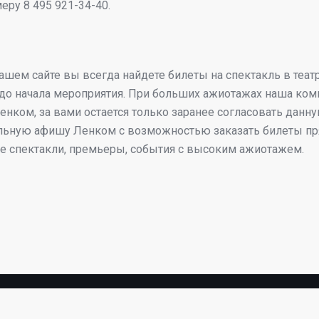
ру 8 495 921-34-40.
нашем сайте вы всегда найдете билеты на спектакль в теа
 до начала мероприятия. При больших ажиотажах наша комп
енком, за вами остается только заранее согласовать да
льную афишу Ленком с возможностью заказать билеты пря
ие спектакли, премьеры, события с высоким ажиотажем.