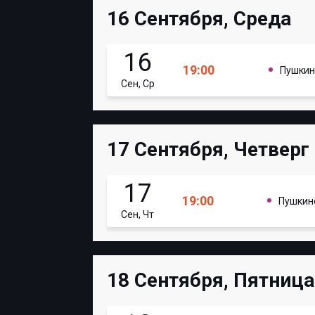
16 Сентября, Среда
16
19:00
Пушкин
Сен, Ср
17 Сентября, Четверг
17
19:00
Пушкин
Сен, Чт
18 Сентября, Пятница