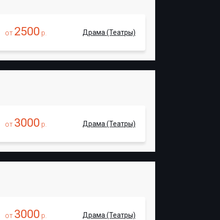
2500
Драма (Театры)
от
р.
3000
Драма (Театры)
от
р.
3000
Драма (Театры)
от
р.