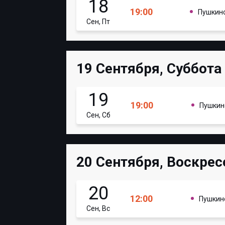
18
19:00
Пушкин
Сен, Пт
19 Сентября, Суббота
19
19:00
Пушкин
Сен, Сб
20 Сентября, Воскрес
20
12:00
Пушкин
Сен, Вс