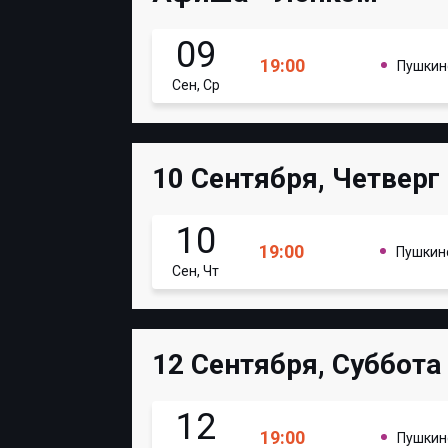
09
19:00
Пушкин
Сен, Ср
10 Сентября, Четверг
10
19:00
Пушкин
Сен, Чт
12 Сентября, Суббота
12
19:00
Пушкин