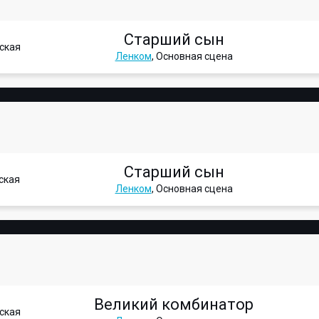
Старший сын
ская
Ленком
, Основная сцена
Старший сын
ская
Ленком
, Основная сцена
Великий комбинатор
ская