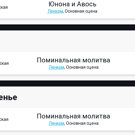
Юнона и Авось
ская
Ленком
, Основная сцена
Поминальная молитва
ская
Ленком
, Основная сцена
енье
Поминальная молитва
ская
Ленком
, Основная сцена