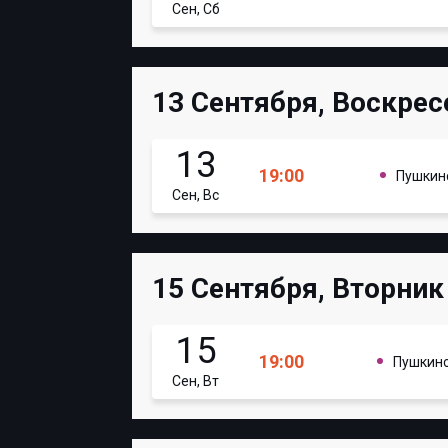
Сен, Сб
13 Сентября, Воскрес
13
19:00
Пушкин
Сен, Вс
15 Сентября, Вторник
15
19:00
Пушкин
Сен, Вт