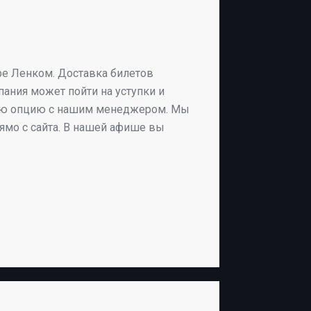
тре Ленком. Доставка билетов
ания может пойти на уступки и
нную опцию с нашим менеджером. Мы
мо с сайта. В нашей афише вы