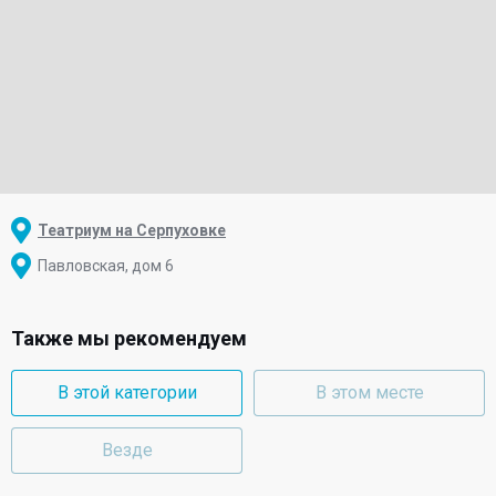
Театриум на Серпуховке
Павловская, дом 6
Также мы рекомендуем
В этой категории
В этом месте
Везде