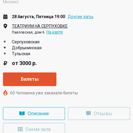
Мюзикл
28 Августа, Пятница 19:00
Другие даты
ТЕАТРИУМ НА СЕРПУХОВКЕ
На карте
Павловская, дом 6
Серпуховская
Добрынинская
Тульская
от 3000 р.
Билеты
60 Человека уже заказали билеты
Описание
Отзывы
Схема зала