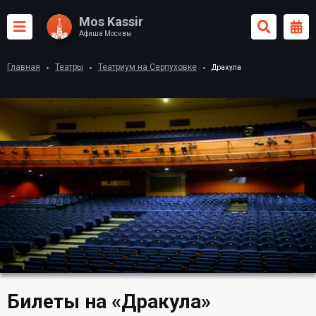
Mos Kassir
Афиша Москвы
Главная
Театры
Театриум на Серпуховке
Дракула
Билеты на «Дракула»