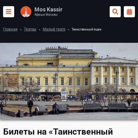
Mos Kassir
Афиша Москвы
Главная
Театры
Малый театр
Таинственный ящик
Билеты на «Таинственный