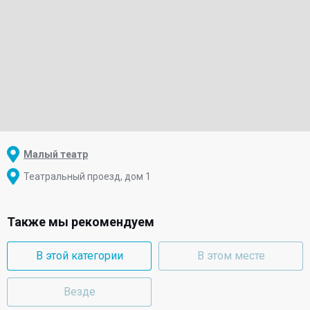
Малый театр
Театральный проезд, дом 1
Также мы рекомендуем
В этой категории
В этом месте
Везде