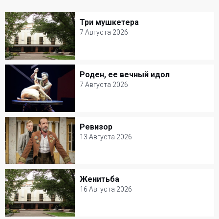
Три мушкетера
Три мушкетера
7 Августа 2026
7 Августа 2026
Театр Моссовета
Роден, ее вечный идол
Роден, ее вечный идол
Музыкальный спектакль
7 Августа 2026
7 Августа 2026
Александринский театр
Ревизор
Ревизор
Балет и Танец
13 Августа 2026
13 Августа 2026
Современник
Женитьба
Женитьба
Комедия
16 Августа 2026
16 Августа 2026