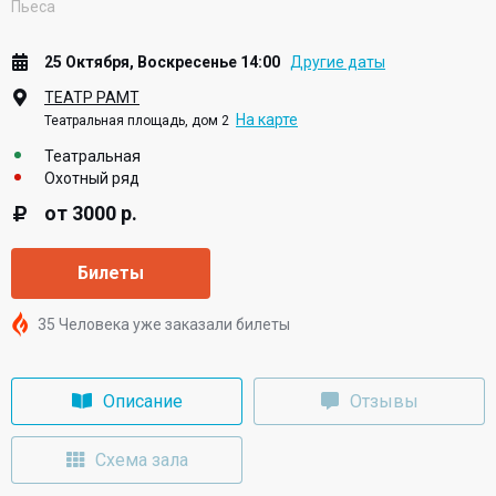
Пьеса
25 Октября, Воскресенье 14:00
Другие даты
ТЕАТР РАМТ
На карте
Театральная площадь, дом 2
Театральная
Охотный ряд
от 3000 р.
Билеты
35 Человека уже заказали билеты
Описание
Отзывы
Схема зала