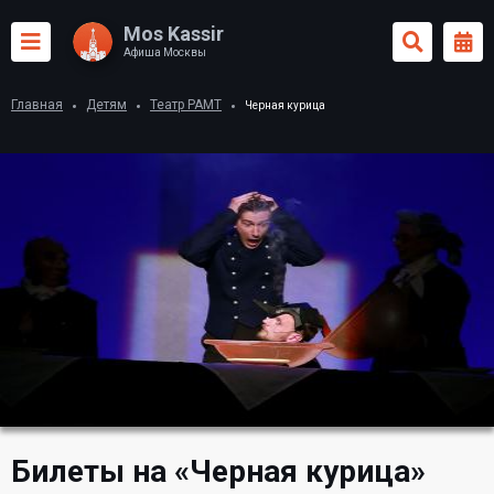
Mos Kassir
Афиша Москвы
Главная
Детям
Театр РАМТ
Черная курица
Билеты на «Черная курица»