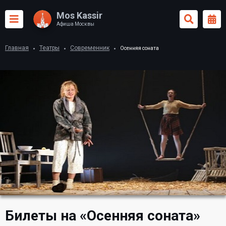
Mos Kassir
Афиша Москвы
Главная
Театры
Современник
Осенняя соната
Билеты на «Осенняя соната»