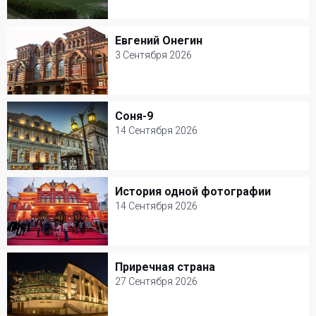
8 Августа 2026
Цирк на Вернадского
Евгений Онегин
Евгений Онегин
Цирк
3 Сентября 2026
3 Сентября 2026
Театр им. В. Маяковского
Соня-9
Соня-9
Цирк
14 Сентября 2026
14 Сентября 2026
МХТ им. А. П. Чехова
История одной фотографии
История одной фотографии
Драма
14 Сентября 2026
14 Сентября 2026
Театр Наций
Приречная страна
Приречная страна
Цирк
27 Сентября 2026
27 Сентября 2026