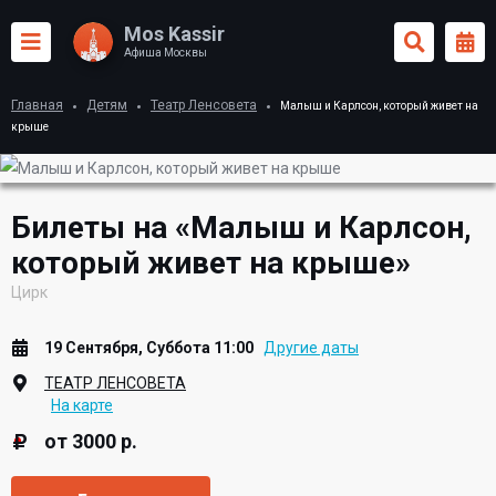
Mos Kassir
Афиша Москвы
Главная
Детям
Театр Ленсовета
Малыш и Карлсон, который живет на
крыше
Билеты на «Малыш и Карлсон,
который живет на крыше»
Цирк
19 Сентября, Суббота 11:00
Другие даты
ТЕАТР ЛЕНСОВЕТА
На карте
от 3000 р.