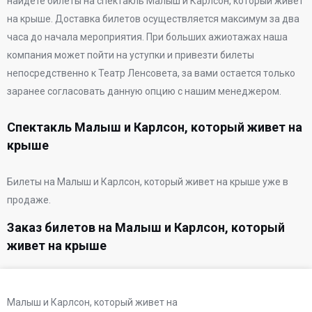
найдете билеты на спектакль Малыш и Карлсон, который живет
на крыше. Доставка билетов осуществляется максимум за два
часа до начала мероприятия. При больших ажиотажах наша
компания может пойти на уступки и привезти билеты
непосредственно к
Театр Ленсовета
, за вами остается только
заранее согласовать данную опцию с нашим менеджером.
Спектакль Малыш и Карлсон, который живет на
крыше
Билеты на Малыш и Карлсон, который живет на крыше уже в
продаже.
Заказ билетов на Малыш и Карлсон, который
живет на крыше
Малыш и Карлсон, который живет на