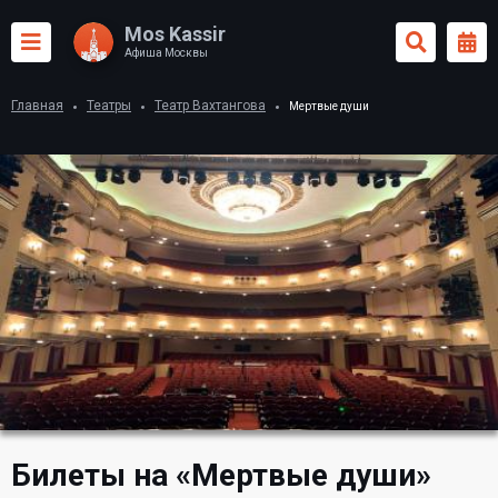
Mos Kassir
Афиша Москвы
Главная
Театры
Театр Вахтангова
Мертвые души
Билеты на «Мертвые души»