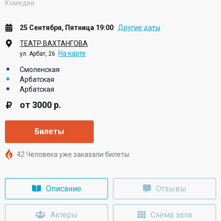
Комедия
25 Сентября, Пятница 19:00
Другие даты
ТЕАТР ВАХТАНГОВА
На карте
ул. Арбат, 26
Смоленская
Арбатская
Арбатская
от 3000 р.
Билеты
42 Человека уже заказали билеты
Описание
Отзывы
Актеры
Схема зала