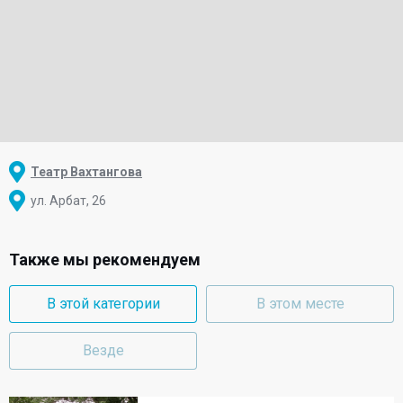
Театр Вахтангова
ул. Арбат, 26
Также мы рекомендуем
В этой категории
В этом месте
Везде