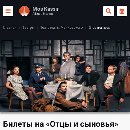
Mos Kassir
Афиша Москвы
Главная
Театры
Театр им. В. Маяковского
Отцы и сыновья
Билеты на «Отцы и сыновья»