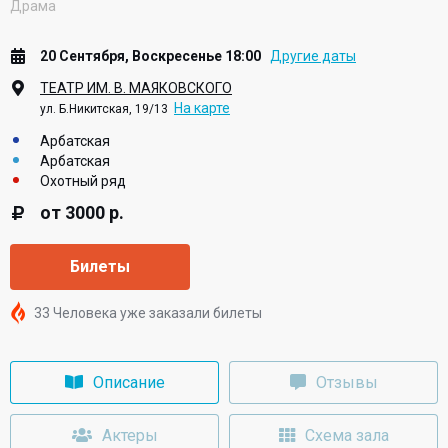
Драма
20 Сентября, Воскресенье 18:00
Другие даты
ТЕАТР ИМ. В. МАЯКОВСКОГО
На карте
ул. Б.Никитская, 19/13
Арбатская
Арбатская
Охотный ряд
от 3000 р.
Билеты
33 Человека уже заказали билеты
Описание
Отзывы
Актеры
Схема зала