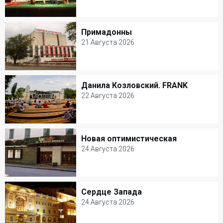
20 Августа 2026
Театр Сатиры
Примадонны
Примадонны
Комедия
21 Августа 2026
21 Августа 2026
Театриум на Серпуховке
Данила Козловский. FRANK
Данила Козловский. FRANK
Комедия
22 Августа 2026
22 Августа 2026
Зеленый театр ВДНХ
Новая оптимистическая
Новая оптимистическая
Моноспектакль
24 Августа 2026
24 Августа 2026
Театр на Малой Бронной
Сердце Запада
Сердце Запада
Драма
24 Августа 2026
24 Августа 2026