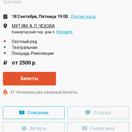
Трагедия
18 Сентября, Пятница 19:00
Другие даты
МХТ ИМ. А. П. ЧЕХОВА
На карте
Камергерский пер. дом 3
Охотный ряд
Театральная
Площадь Революции
от 2500 р.
Билеты
41 Человека уже заказали билеты
Описание
Отзывы
Актеры
Схема зала