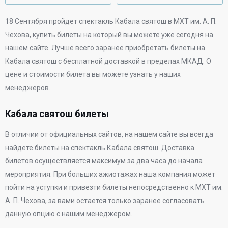
18 Сентября
пройдет спектакль Кабала святош в
МХТ им. А. П.
Чехова
, купить билеты на который вы можете уже сегодня на
нашем сайте. Лучше всего заранее приобретать билеты на
Кабала святош с бесплатной доставкой в пределах МКАД. О
цене и стоимости билета вы можете узнать у наших
менеджеров.
Кабала святош билеты
В отличии от официальных сайтов, на нашем сайте вы всегда
найдете билеты на спектакль Кабала святош. Доставка
билетов осуществляется максимум за два часа до начала
мероприятия. При больших ажиотажах наша компания может
пойти на уступки и привезти билеты непосредственно к
МХТ им.
А. П. Чехова
, за вами остается только заранее согласовать
данную опцию с нашим менеджером.