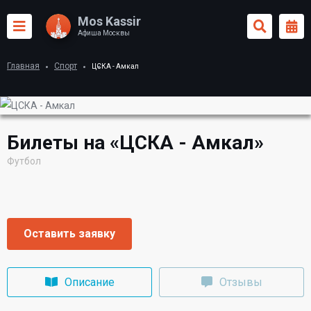
Mos Kassir
Афиша Москвы
Главная
Спорт
ЦСКА - Амкал
Билеты на «ЦСКА - Амкал»
Футбол
Оставить заявку
Описание
Отзывы