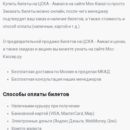
Купить билеты на ЦСКА - Амкал в
на сайте Mos-Kassir.ru просто.
Заказать билеты можно онлайн, после чего менеджер
подтвердит ваш заказ и наличие билетов, а также стоимость и
способ оплаты (наличные, картой и т.д.).
О предварительной продаже билетов на ЦСКА - Амкал и ценах,
а также скидках и акциях вы можете узнать на сайте Мос-
Кассир.ру
Бесплатная доставка по Москве в пределах МКАД
Бесплатная консультация наших менеджеров
Способы оплаты билетов
Наличными курьеру при получении
Банковской картой (VISA, MasterCard, Мир)
Электронные деньги (Яндекс.Деньги, WebMoney, Qiwi)
Крипто-валюта