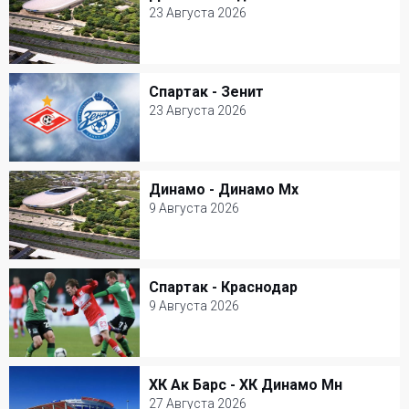
Динамо - Родина
23 Августа 2026
23 Августа 2026
ВТБ Арена Парк
Спартак - Зенит
Спартак - Зенит
Футбол
23 Августа 2026
23 Августа 2026
Открытие Арена
Динамо - Динамо Мх
Динамо - Динамо Мх
Футбол
9 Августа 2026
9 Августа 2026
ВТБ Арена Парк
Спартак - Краснодар
Спартак - Краснодар
Футбол
9 Августа 2026
9 Августа 2026
Открытие Арена
ХК Ак Барс - ХК Динамо Мн
ХК Ак Барс - ХК Динамо Мн
Футбол
27 Августа 2026