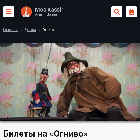
Mos Kassir
Афиша Москвы
Главная
Детям
Огниво
Билеты на «Огниво»