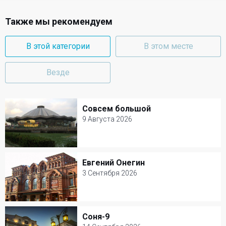
Также мы рекомендуем
В этой категории
В этом месте
Везде
Совсем большой
Совсем большой
9 Августа 2026
9 Августа 2026
Цирк на Вернадского
Евгений Онегин
Евгений Онегин
Цирк
3 Сентября 2026
3 Сентября 2026
Театр им. В. Маяковского
Соня-9
Соня-9
Детские спектакли