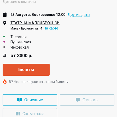
Детские спектакли
23 Августа, Воскресенье 12:00
Другие даты
ТЕАТР НА МАЛОЙ БРОННОЙ
На карте
Малая Бронная ул., 4
Тверская
Пушкинская
Чеховская
от 3000 р.
Билеты
57 Человека уже заказали билеты
Описание
Отзывы
Схема зала