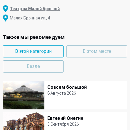
Театр на Малой Бронной
Малая Бронная ул., 4
Также мы рекомендуем
В этой категории
В этом месте
Везде
Совсем большой
Совсем большой
8 Августа 2026
8 Августа 2026
Цирк на Вернадского
Евгений Онегин
Евгений Онегин
Цирк
3 Сентября 2026