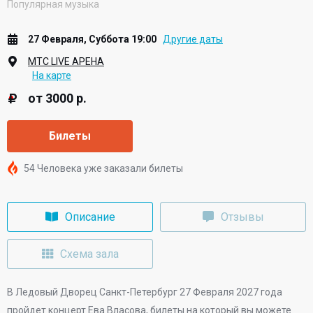
Популярная музыка
27 Февраля, Суббота 19:00
Другие даты
МТС LIVE АРЕНА
На карте
от 3000 р.
Билеты
54 Человека уже заказали билеты
Описание
Отзывы
Схема зала
В
Ледовый Дворец Санкт-Петербург
27 Февраля 2027 года
пройдет концерт Ева Власова, билеты на который вы можете