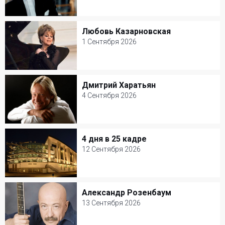
1 Сентября 2026
КЗ Чайковского
Любовь Казарновская
Любовь Казарновская
Классическая музыка
1 Сентября 2026
1 Сентября 2026
Театр Вахтангова
Дмитрий Харатьян
Дмитрий Харатьян
Классическая музыка
4 Сентября 2026
4 Сентября 2026
Джаз-клуб Игоря Бутмана
4 дня в 25 кадре
4 дня в 25 кадре
Популярная музыка
12 Сентября 2026
12 Сентября 2026
Мастерская Петра Фоменко
Александр Розенбаум
Александр Розенбаум
Творческий вечер
13 Сентября 2026
13 Сентября 2026