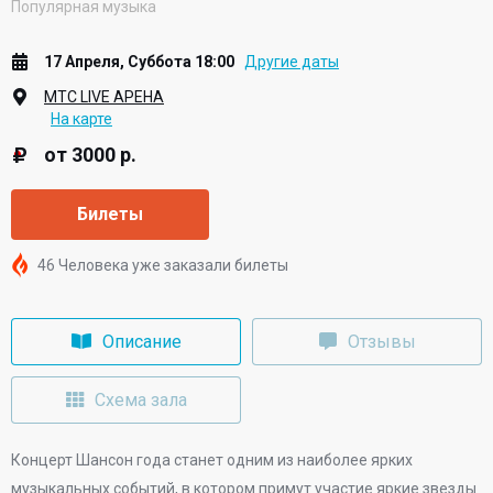
Популярная музыка
17 Апреля, Суббота 18:00
Другие даты
МТС LIVE АРЕНА
На карте
от 3000 р.
Билеты
46 Человека уже заказали билеты
Описание
Отзывы
Схема зала
Концерт Шансон года станет одним из наиболее ярких
музыкальных событий, в котором примут участие яркие звезды