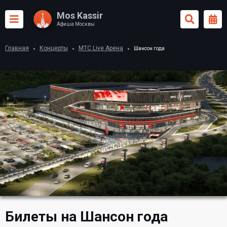
Mos Kassir
Афиша Москвы
Главная
Концерты
МТС Live Арена
Шансон года
Билеты на Шансон года