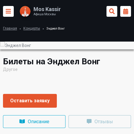
Mos Kassir
Афиша Москвы
Главная
Концерты
Энджел Вонг
Билеты на Энджел Вонг
Другое
Оставить заявку
Описание
Отзывы