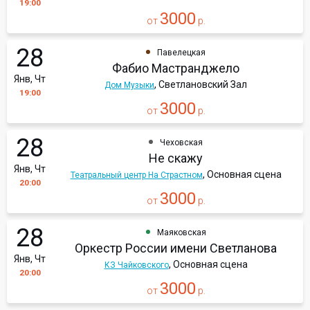
19:00
3000
от
р.
28
Павелецкая
Фабио Мастранджело
Янв, Чт
, Светлановский Зал
Дом Музыки
19:00
3000
от
р.
28
Чеховская
Не скажу
Янв, Чт
, Основная сцена
Театральный центр На Страстном
20:00
3000
от
р.
28
Маяковская
Оркестр России имени Светланова
Янв, Чт
, Основная сцена
КЗ Чайковского
20:00
3000
от
р.