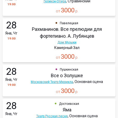
, Стравинский
Геликон-Опера
19:00
3000
от
р.
28
Павелецкая
Рахманинов. Все прелюдии для
Янв, Чт
фортепиано. А. Лубянцев
19:00
Дом Музыки
Камерный Зал
3000
от
р.
28
Пушкинская
Все о Золушке
Янв, Чт
, Основная сцена
Московский Театр Мюзикла
19:00
3000
от
р.
28
Достоевская
Яма
Янв, Чт
, Основная сцена
Театр Русская песня