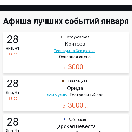
Афиша лучших событий января
28
Серпуховская
Контора
Янв, Чт
Театриум на Серпуховке
19:00
Основная сцена
3000
от
р.
28
Павелецкая
Фрида
Янв, Чт
, Театральный зал
Дом Музыки
19:00
3000
от
р.
28
Арбатская
Царская невеста
Янв, Чт