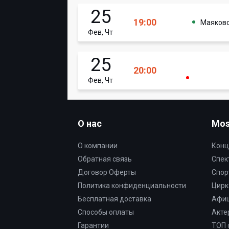
25
19:00
Маяков
Фев, Чт
25
20:00
Фев, Чт
О нас
Mos
О компании
Конц
Обратная связь
Спек
Договор Оферты
Спор
Политика конфиденциальности
Цирк
Бесплатная доставка
Афи
Способы оплаты
Акте
Гарантии
ТОП 