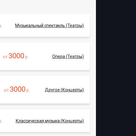
Музыкальный спектакль (Театры)
.
3000
Опера (Театры)
от
р.
3000
Другое (Концерты)
от
р.
Классическая музыка (Концерты)
.