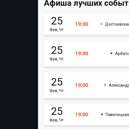
Афиша лучших событ
25
19:00
Достоевска
Фев, Чт
25
19:00
Арбатс
Фев, Чт
25
19:00
Александр
Фев, Чт
25
19:00
Павелецкая
Фев, Чт