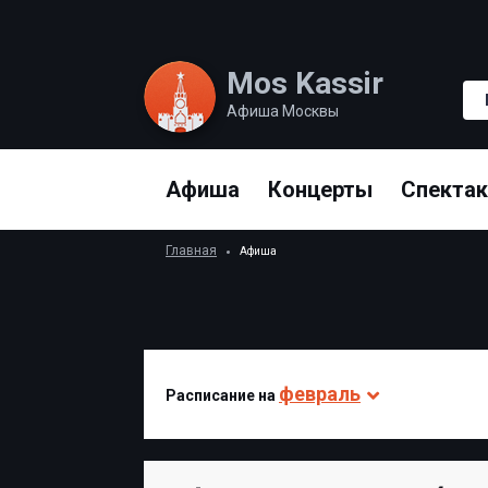
Mos Kassir
Афиша Москвы
Афиша
Концерты
Спекта
Главная
Афиша
февраль
Раcписание на