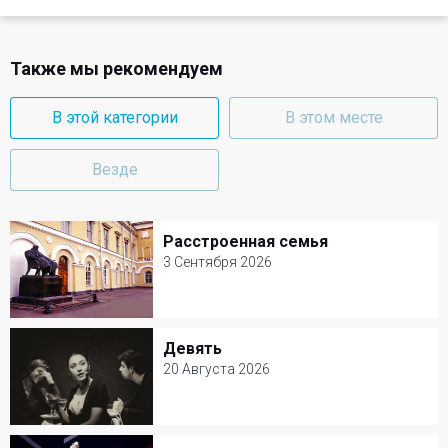
Также мы рекомендуем
В этой категории
В этом месте
Везде
Расстроенная семья
Расстроенная семья
3 Сентября 2026
3 Сентября 2026
Малый театр
Девять
Девять
Комедия
20 Августа 2026
20 Августа 2026
Театр имени Гоголя