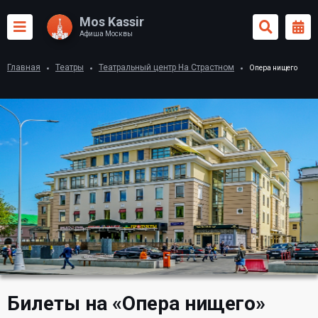
Mos Kassir
Афиша Москвы
Главная
Театры
Театральный центр На Страстном
Опера нищего
Билеты на «Опера нищего»