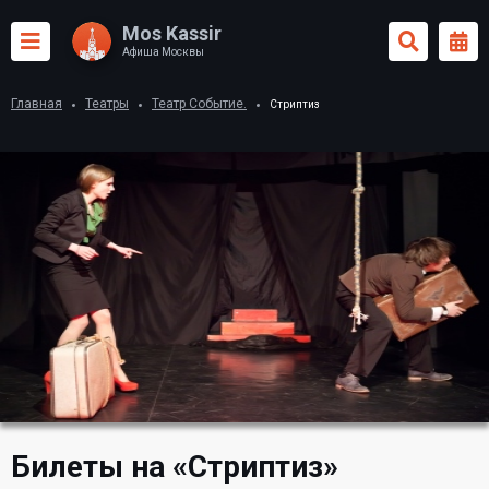
Mos Kassir
Афиша Москвы
Главная
Театры
Театр Событие.
Стриптиз
Билеты на «Стриптиз»