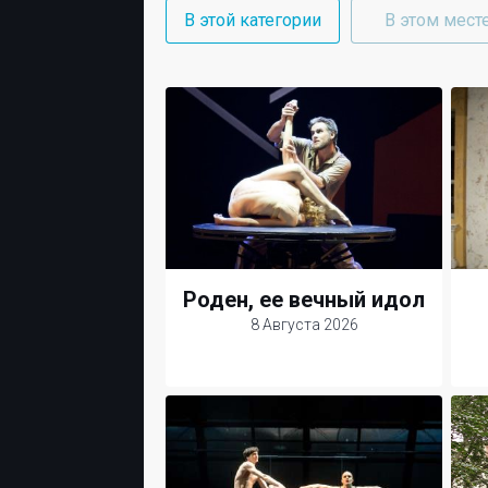
В этой категории
В этом мест
Роден, ее вечный идол
8 Августа 2026