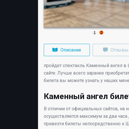
1
2
Описание
Отзывы
пройдет спектакль Каменный ангел в
сайте. Лучше всего заранее приобрета
билета вы можете узнать у наших мен
Каменный ангел бил
В отличии от официальных сайтов, на 
осуществляется максимум за два часа
привезти билеты непосредственно к
Ш