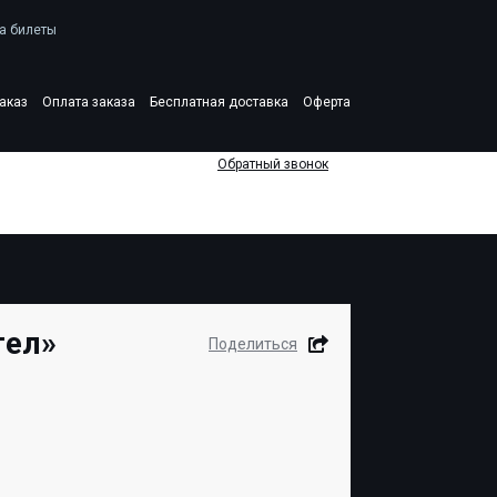
а билеты
аказ
Оплата заказа
Бесплатная доставка
Оферта
Обратный звонок
гел»
Поделиться