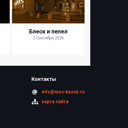
Блеск и пепел
2 Сентября 2026
Контакты
info@mos-kassir.ru
карта сайта