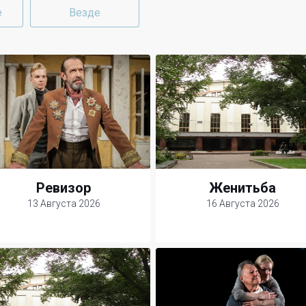
е
Везде
Ревизор
Женитьба
13 Августа 2026
16 Августа 2026