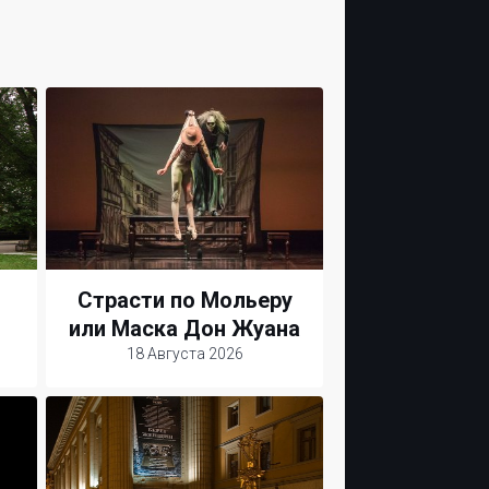
Страсти по Мольеру
или Маска Дон Жуана
18 Августа 2026