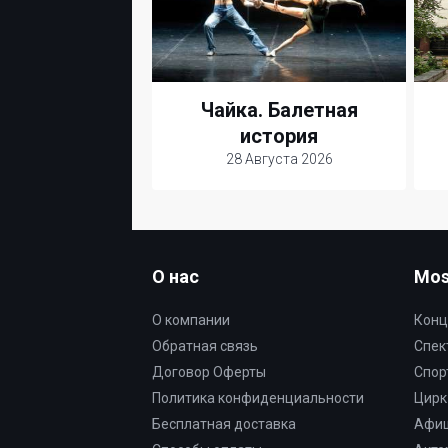
Чайка. Балетная
история
28 Августа 2026
О нас
Mos
О компании
Конц
Обратная связь
Спек
Договор Оферты
Спор
Политика конфиденциальности
Цирк
Бесплатная доставка
Афи