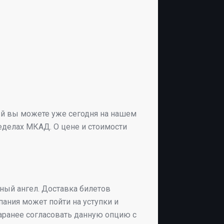
рый вы можете уже сегодня на нашем
ределах МКАД. О цене и стоимости
нный ангел. Доставка билетов
ания может пойти на уступки и
 заранее согласовать данную опцию с