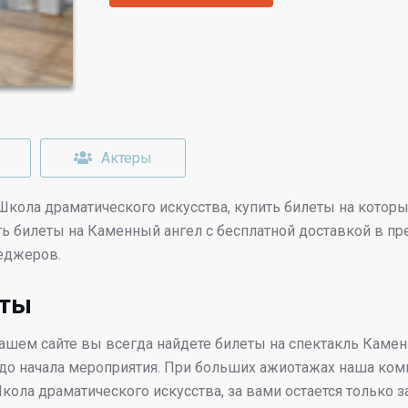
Актеры
Школа драматического искусства
, купить билеты на кото
ть билеты на Каменный ангел с бесплатной доставкой в п
еджеров.
еты
нашем сайте вы всегда найдете билеты на спектакль Каме
 до начала мероприятия. При больших ажиотажах наша комп
кола драматического искусства
, за вами остается только