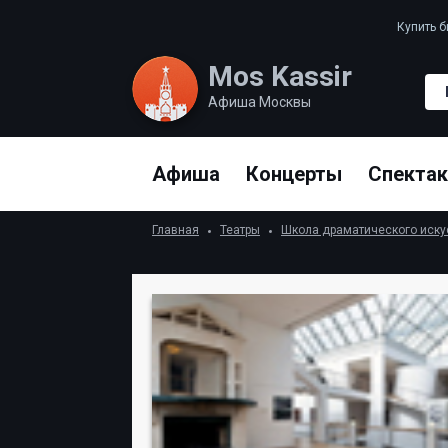
Купить 
Mos Kassir
Афиша Москвы
Афиша
Концерты
Спекта
Главная
Театры
Школа драматического иску