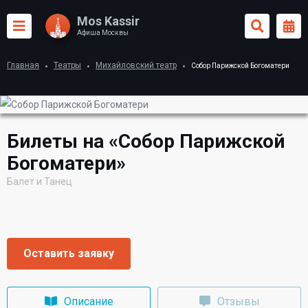
Mos Kassir
Афиша Москвы
Главная
Театры
Михайловский театр
Собор Парижской Богоматери
Билеты на «Собор Парижской
Богоматери»
Балет и Танец
Оставить заявку
Описание
Отзывы