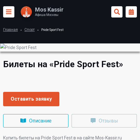
Mos Kassir
Афиша Москвы
Главная
Спорт
Pride Sport Fest
Билеты на «Pride Sport Fest»
Оставить заявку
Описание
Отзывы
Купить билеты на Pride Sport Fest в
на сайте Mos-Kassir.ru