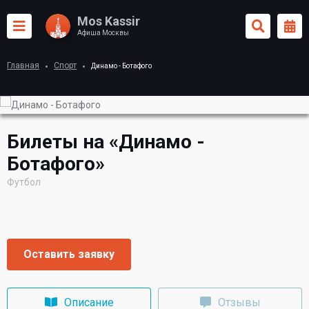
Mos Kassir
Афиша Москвы
Главная
Спорт
Динамо - Ботафого
Билеты на «Динамо -
Ботафого»
Футбол
Оставить заявку
Описание
Отзывы