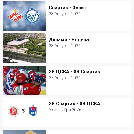
Спартак - Зенит
Спартак - Зенит
23 Августа 2026
23 Августа 2026
Открытие Арена
Динамо - Родина
Динамо - Родина
Футбол
23 Августа 2026
23 Августа 2026
ВТБ Арена Парк
ХК ЦСКА - ХК Спартак
ХК ЦСКА - ХК Спартак
Футбол
27 Августа 2026
27 Августа 2026
Ледовый дворец Мегаспорт
ХК Спартак - ХК ЦСКА
ХК Спартак - ХК ЦСКА
Хоккей
5 Сентября 2026
5 Сентября 2026
Ледовый дворец Мегаспорт