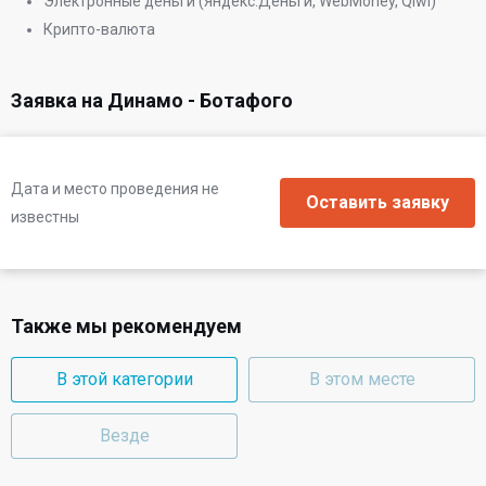
Электронные деньги (Яндекс.Деньги, WebMoney, Qiwi)
Крипто-валюта
Заявка на Динамо - Ботафого
Дата и место проведения не
известны
Также мы рекомендуем
В этой категории
В этом месте
Везде