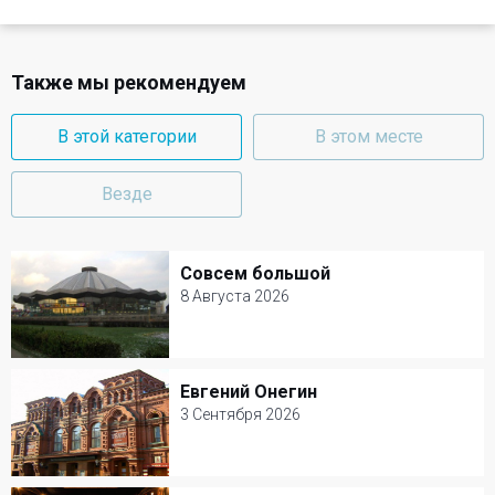
Также мы рекомендуем
В этой категории
В этом месте
Везде
Совсем большой
Совсем большой
8 Августа 2026
8 Августа 2026
Цирк на Вернадского
Евгений Онегин
Евгений Онегин
Цирк
3 Сентября 2026
3 Сентября 2026
Театр им. В. Маяковского