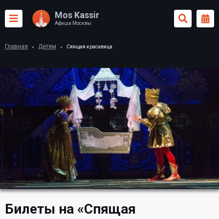
Mos Kassir
Афиша Москвы
Главная
Детям
Спящая красавица
Билеты на «Спящая