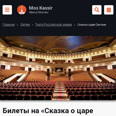
Mos Kassir
Афиша Москвы
Главная
Детям
Театр Российской армии
Сказка о царе Салтане
Билеты на «Сказка о царе