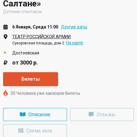
Салтане»
Детские спектакли
6 Января, Среда 11:00
Другие даты
ТЕАТР РОССИЙСКОЙ АРМИИ
На карте
Суворовская площадь, дом 2
Достоевская
от 3000 р.
Билеты
30 Человека уже заказали билеты
Описание
Отзывы
Схема зала