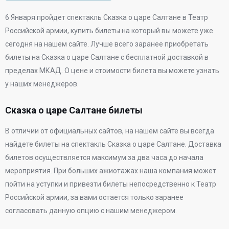
6 Января
пройдет спектакль Сказка о царе Салтане в
Театр
Российской армии
, купить билеты на который вы можете уже
сегодня на нашем сайте. Лучше всего заранее приобретать
билеты на Сказка о царе Салтане с бесплатной доставкой в
пределах МКАД. О цене и стоимости билета вы можете узнать
у наших менеджеров.
Сказка о царе Салтане билеты
В отличии от официальных сайтов, на нашем сайте вы всегда
найдете билеты на спектакль Сказка о царе Салтане. Доставка
билетов осуществляется максимум за два часа до начала
мероприятия. При больших ажиотажах наша компания может
пойти на уступки и привезти билеты непосредственно к
Театр
Российской армии
, за вами остается только заранее
согласовать данную опцию с нашим менеджером.