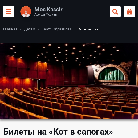
Mos Kassir
Афиша Москвы
Главная
Детям
Театр Образцова
Кот в сапогах
Билеты на «Кот в сапогах»