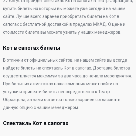
27 Августа
пройдет спектакль Кот в сапогах в
Театр Образцова
,
купить билеты на который вы можете уже сегодня на нашем
сайте. Лучше всего заранее приобретать билеты на Кот в
сапогах с бесплатной доставкой в пределах МКАД. О цене и
стоимости билета вы можете узнать у наших менеджеров.
Кот в сапогах билеты
В отличии от официальных сайтов, на нашем сайте вы всегда
найдете билеты на спектакль Кот в сапогах. Доставка билетов
осуществляется максимум за два часа до начала мероприятия.
При больших ажиотажах наша компания может пойти на
уступки и привезти билеты непосредственно к
Театр
Образцова
, за вами остается только заранее согласовать
данную опцию с нашим менеджером.
Спектакль Кот в сапогах