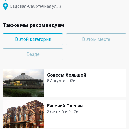
Садовая-Самотечная ул., 3
Также мы рекомендуем
В этой категории
В этом месте
Везде
Совсем большой
Совсем большой
8 Августа 2026
8 Августа 2026
Цирк на Вернадского
Евгений Онегин
Евгений Онегин
Цирк
3 Сентября 2026
3 Сентября 2026