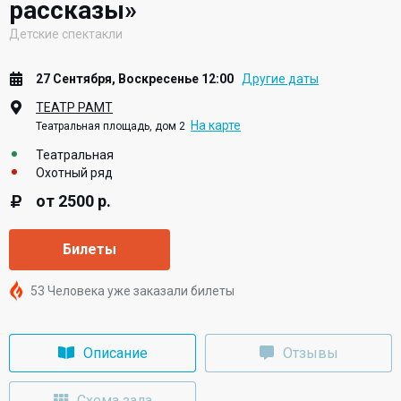
рассказы»
Детские спектакли
27 Сентября, Воскресенье 12:00
Другие даты
ТЕАТР РАМТ
На карте
Театральная площадь, дом 2
Театральная
Охотный ряд
от 2500 р.
Билеты
53 Человека уже заказали билеты
Описание
Отзывы
Схема зала