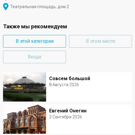
Театральная площадь, дом 2
Также мы рекомендуем
В этой категории
В этом месте
Везде
Совсем большой
Совсем большой
8 Августа 2026
8 Августа 2026
Цирк на Вернадского
Евгений Онегин
Евгений Онегин
Цирк
3 Сентября 2026
3 Сентября 2026