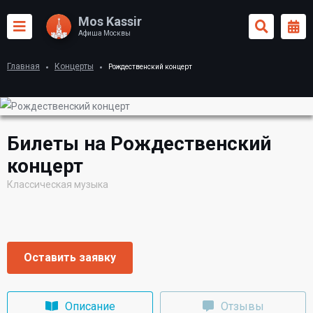
Mos Kassir
Афиша Москвы
Главная
Концерты
Рождественский концерт
Билеты на Рождественский
концерт
Классическая музыка
Оставить заявку
Описание
Отзывы