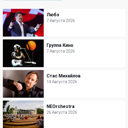
Любэ
Любэ
7 Августа 2026
7 Августа 2026
Крокус Сити Холл
Группа Кино
Группа Кино
Популярная музыка
7 Августа 2026
7 Августа 2026
Зеленый театр ВДНХ
Стас Михайлов
Стас Михайлов
Рок
14 Августа 2026
14 Августа 2026
Крокус Сити Холл
NEOrchestra
NEOrchestra
Популярная музыка
26 Августа 2026
26 Августа 2026