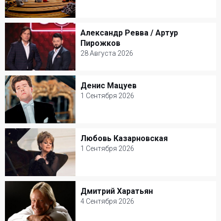
26 Августа 2026
Зеленый театр ВДНХ
Александр Ревва / Артур
Александр Ревва / Артур Пирожков
Другое
Пирожков
28 Августа 2026
28 Августа 2026
Зеленый театр ВДНХ
Денис Мацуев
Денис Мацуев
Юмор
1 Сентября 2026
1 Сентября 2026
КЗ Чайковского
Любовь Казарновская
Любовь Казарновская
Классическая музыка
1 Сентября 2026
1 Сентября 2026
Театр Вахтангова
Дмитрий Харатьян
Дмитрий Харатьян
Классическая музыка
4 Сентября 2026
4 Сентября 2026