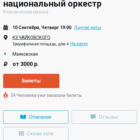
национальный оркестр
Классическая музыка
10 Сентября, Четверг 19:00
Другие даты
КЗ ЧАЙКОВСКОГО
На карте
Триумфальная площадь, дом 4
Маяковская
от 3000 р.
Билеты
34 Человека уже заказали билеты
Описание
Отзывы
Схема зала