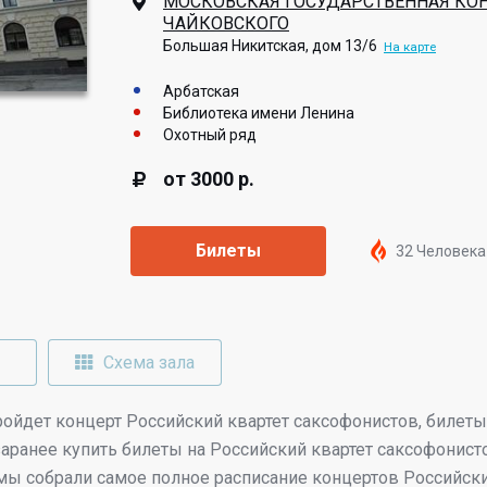
МОСКОВСКАЯ ГОСУДАРСТВЕННАЯ КО
ЧАЙКОВСКОГО
Большая Никитская, дом 13/6
На карте
Арбатская
Библиотека имени Ленина
Охотный ряд
от 3000 р.
Билеты
32 Человека
Схема зала
ойдет концерт Российский квартет саксофонистов, билет
заранее купить билеты на Российский квартет саксофонист
мы собрали самое полное расписание концертов Российски