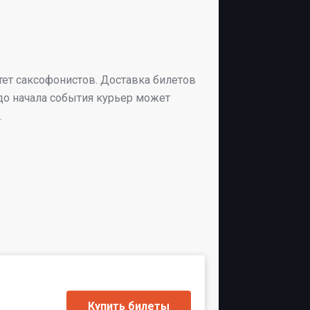
тет саксофонистов. Доставка билетов
 до начала события курьер может
.