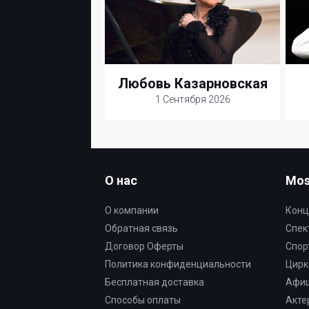
Любовь Казарновская
1 Сентября 2026
О нас
Mos
О компании
Конц
Обратная связь
Спек
Договор Оферты
Спор
Политика конфиденциальности
Цирк
Бесплатная доставка
Афи
Способы оплаты
Акте