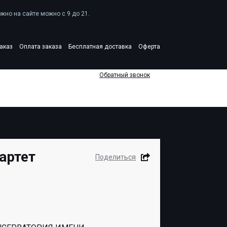
жно на сайте можно c 9 до 21.
аказ
Оплата заказа
Бесплатная доставка
Оферта
Обратный звонок
артет
Поделиться