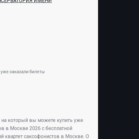
НСЕРВАТОРИЯ ИМЕНИ
 уже заказали билеты
ы на который вы можете купить уже
ов в Москве 2026 с бесплатной
й квартет саксофонистов в Москве. О