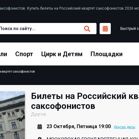
аксофонистов. Купить билеты на Российский квартет саксофонистов 2026 мо
Быстрый з
кли
Спорт
Цирк и Детям
Площадки
 квартет саксофонистов
Билеты на Российский кв
саксофонистов
Другое
23 Октября, Пятница 19:00
Другие даты