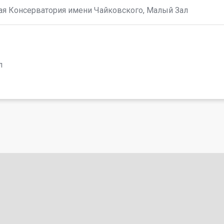
ая Консерватория имени Чайковского, Малый Зал
л