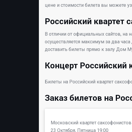
цене и стоимости билета вы можете у
Российский квартет 
В отличии от официальных сайтов, на 
осуществляется максимум за два часа 
доставить билеты прямо к залу Дом Му
Концерт Российский 
Билеты на Российский квартет саксоф
Заказ билетов на Рос
Московский квартет саксофонистов
23 Октября, Пятница 19:00