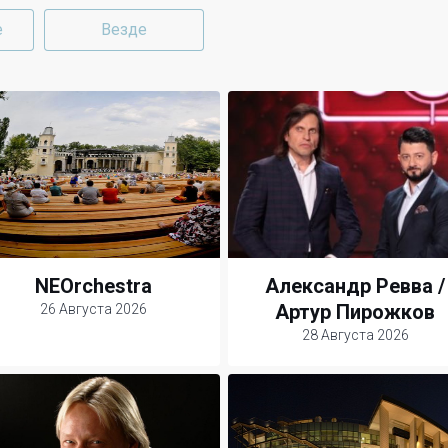
е
Везде
NEOrchestra
Александр Ревва /
Артур Пирожков
26 Августа 2026
28 Августа 2026