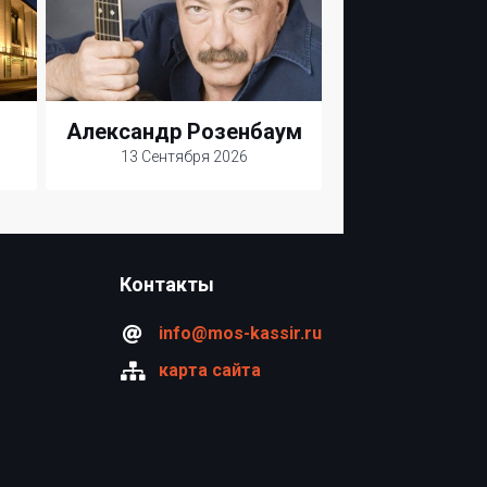
Александр Розенбаум
13 Сентября 2026
Контакты
info@mos-kassir.ru
карта сайта