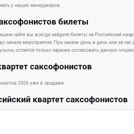
знать у наших менеджеров.
саксофонистов билеты
нашем сайте вы всегда найдете билеты на Российский квар
до начала мероприятия. При заказе день в день или за час
зыки, остается только заранее согласовать данную опцию
квартет саксофонистов
онистов 2026 уже в продаже.
сийский квартет саксофонистов