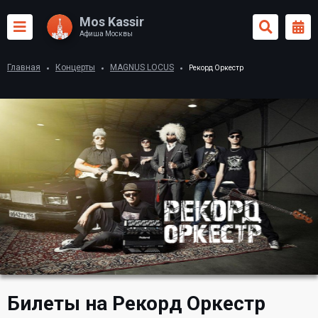
Mos Kassir
Афиша Москвы
Главная
Концерты
MAGNUS LOCUS
Рекорд Оркестр
Билеты на Рекорд Оркестр