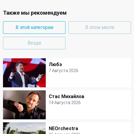
Также мы рекомендуем
В этой категории
В этом месте
Везде
Любэ
Любэ
7 Августа 2026
7 Августа 2026
Крокус Сити Холл
Стас Михайлов
Стас Михайлов
Популярная музыка
14 Августа 2026
14 Августа 2026
Крокус Сити Холл
NEOrchestra
NEOrchestra
Популярная музыка