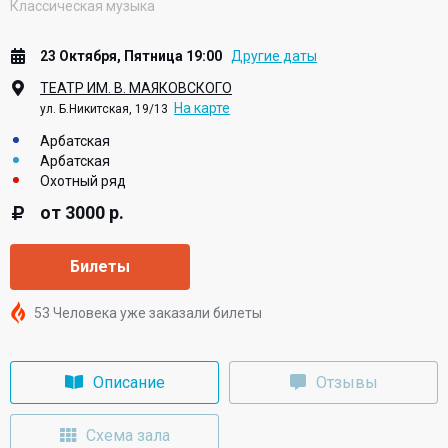
Классическая музыка
23 Октября, Пятница 19:00
Другие даты
ТЕАТР ИМ. В. МАЯКОВСКОГО
На карте
ул. Б.Никитская, 19/13
Арбатская
Арбатская
Охотный ряд
от 3000 р.
Билеты
53 Человека уже заказали билеты
Описание
Отзывы
Схема зала