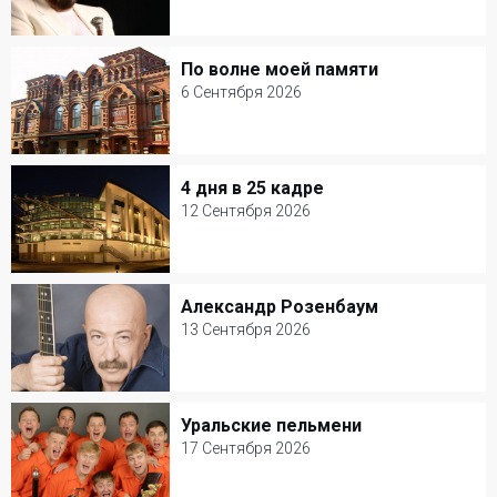
3 Сентября 2026
Кремлевский дворец
По волне моей памяти
По волне моей памяти
Популярная музыка
6 Сентября 2026
6 Сентября 2026
Театр им. В. Маяковского
4 дня в 25 кадре
4 дня в 25 кадре
Рок
12 Сентября 2026
12 Сентября 2026
Мастерская Петра Фоменко
Александр Розенбаум
Александр Розенбаум
Творческий вечер
13 Сентября 2026
13 Сентября 2026
БКЗ Октябрьский
Уральские пельмени
Уральские пельмени
Шансон
17 Сентября 2026
17 Сентября 2026