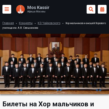
Mos Kassir
Афиша Москвы
Главная
Концерты
КЗ Чайковского
Хор мальчиков и юношей Хорового
училища им. А.В. Свешникова
Билеты на Хор мальчиков и