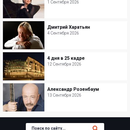
1 Сентября 2026
1 Сентября 2026
Театр Вахтангова
Дмитрий Харатьян
Дмитрий Харатьян
Классическая музыка
4 Сентября 2026
4 Сентября 2026
Джаз-клуб Игоря Бутмана
4 дня в 25 кадре
4 дня в 25 кадре
Популярная музыка
12 Сентября 2026
12 Сентября 2026
Мастерская Петра Фоменко
Александр Розенбаум
Александр Розенбаум
Творческий вечер
13 Сентября 2026
13 Сентября 2026
БКЗ Октябрьский
Шансон