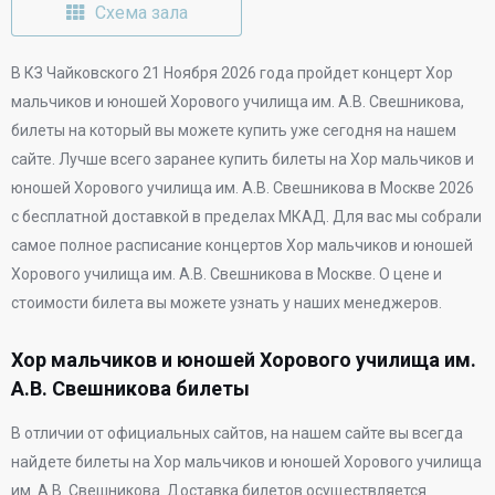
Схема зала
В
КЗ Чайковского
21 Ноября 2026 года
пройдет концерт Хор
мальчиков и юношей Хорового училища им. А.В. Свешникова,
билеты на который вы можете купить уже сегодня на нашем
сайте. Лучше всего заранее купить билеты на Хор мальчиков и
юношей Хорового училища им. А.В. Свешникова в Москве 2026
с бесплатной доставкой в пределах МКАД. Для вас мы собрали
самое полное расписание концертов Хор мальчиков и юношей
Хорового училища им. А.В. Свешникова в Москве. О цене и
стоимости билета вы можете узнать у наших менеджеров.
Хор мальчиков и юношей Хорового училища им.
А.В. Свешникова билеты
В отличии от официальных сайтов, на нашем сайте вы всегда
найдете билеты на Хор мальчиков и юношей Хорового училища
им. А.В. Свешникова. Доставка билетов осуществляется