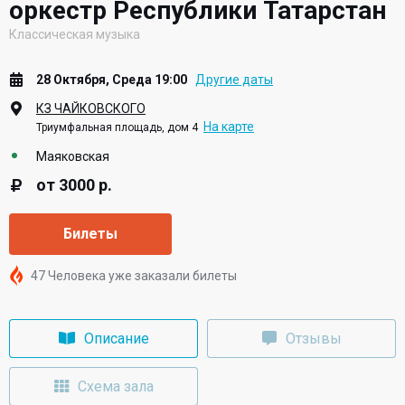
оркестр Республики Татарстан
Классическая музыка
28 Октября, Среда 19:00
Другие даты
КЗ ЧАЙКОВСКОГО
На карте
Триумфальная площадь, дом 4
Маяковская
от 3000 р.
Билеты
47 Человека уже заказали билеты
Описание
Отзывы
Схема зала