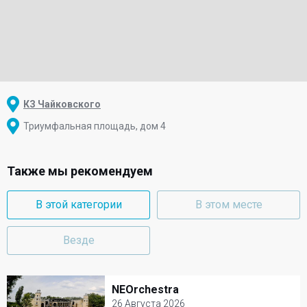
КЗ Чайковского
Триумфальная площадь, дом 4
Также мы рекомендуем
В этой категории
В этом месте
Везде
NEOrchestra
NEOrchestra
26 Августа 2026