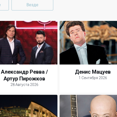
е
Везде
Александр Ревва /
Денис Мацуев
Артур Пирожков
1 Сентября 2026
28 Августа 2026