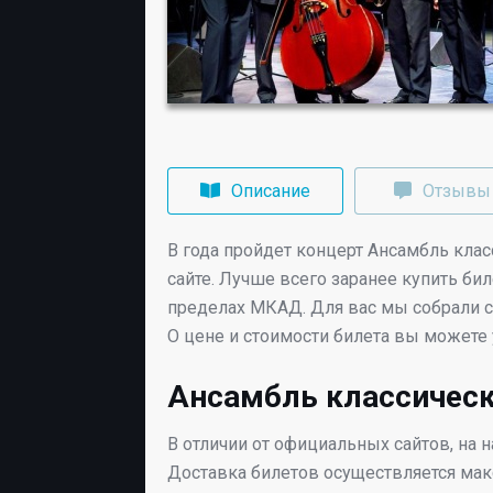
Описание
Отзывы
В
года
пройдет концерт Ансамбль клас
сайте. Лучше всего заранее купить би
пределах МКАД. Для вас мы собрали с
О цене и стоимости билета вы можете
Ансамбль классическ
В отличии от официальных сайтов, на 
Доставка билетов осуществляется макс