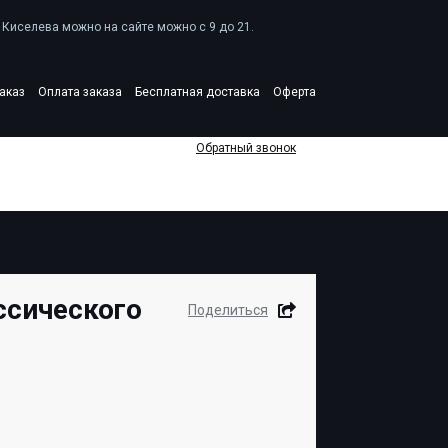
Киселева можно на сайте можно c 9 до 21.
аказ
Оплата заказа
Бесплатная доставка
Оферта
Обратный звонок
ссического
Поделиться