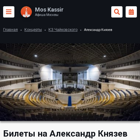
Mos Kassir
Афиша Москвы
Главная
Концерты
КЗ Чайковского
Александр Князев
Билеты на Александр Князев