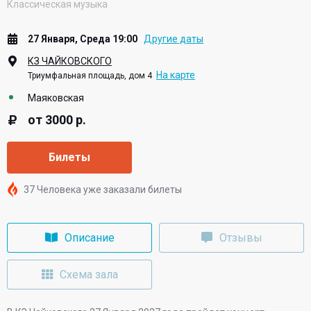
Классическая музыка
27 Января, Среда 19:00
Другие даты
КЗ ЧАЙКОВСКОГО
На карте
Триумфальная площадь, дом 4
Маяковская
от 3000 р.
Билеты
37 Человека уже заказали билеты
Описание
Отзывы
Схема зала