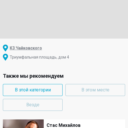
КЗ Чайковского
Триумфальная площадь, дом 4
Также мы рекомендуем
В этой категории
В этом месте
Везде
Стас Михайлов
Стас Михайлов