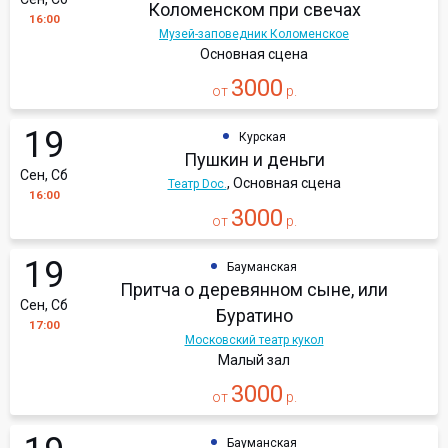
Коломенском при свечах
16:00
Музей-заповедник Коломенское
Основная сцена
3000
от
р.
19
Курская
Пушкин и деньги
Сен, Сб
, Основная сцена
Театр Doc.
16:00
3000
от
р.
19
Бауманская
Притча о деревянном сыне, или
Сен, Сб
Буратино
17:00
Московский театр кукол
Малый зал
3000
от
р.
Бауманская