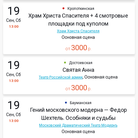
19
Кропоткинская
Храм Христа Спасителя + 4 смотровые
Сен, Сб
площадки под куполом
13:00
Храм Христа Спасителя
Основная сцена
3000
от
р.
19
Достоевская
Святая Анна
Сен, Сб
, Основная сцена
Театр Российской армии
13:00
3000
от
р.
19
Бауманская
Гений московского модерна — Федор
Сен, Сб
Шехтель. Особняки и судьбы
13:00
Московский Драматический Театр Модернъ
Основная сцена