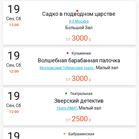
19
Садко в подводном царстве
Сен, Сб
КЗ Москва
12:00
Большой Зал
3000
от
р.
19
Кузьминки
Волшебная барабанная палочка
Сен, Сб
, Малый зал
Московский Губернский театр
12:00
3000
от
р.
19
Театральная
Зверский детектив
Сен, Сб
, Малый зал
Театр РАМТ
12:00
2500
от
р.
19
Бабушкинская