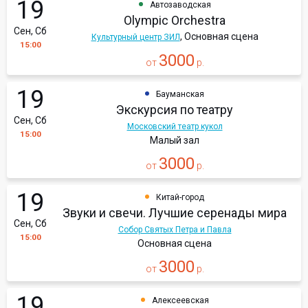
19
Автозаводская
Olympic Orchestra
Сен, Сб
, Основная сцена
Культурный центр ЗИЛ
15:00
3000
от
р.
19
Бауманская
Экскурсия по театру
Сен, Сб
Московский театр кукол
15:00
Малый зал
3000
от
р.
19
Китай-город
Звуки и свечи. Лучшие серенады мира
Сен, Сб
Собор Святых Петра и Павла
15:00
Основная сцена
3000
от
р.
19
Алексеевская