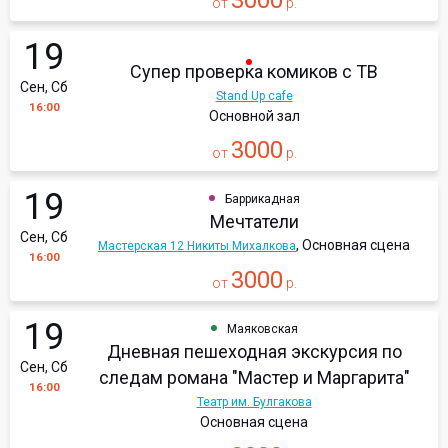
3000
от
р.
19
Супер проверка комиков с ТВ
Сен, Сб
Stand Up cafe
16:00
Основной зал
3000
от
р.
19
Баррикадная
Мечтатели
Сен, Сб
, Основная сцена
Мастерская 12 Никиты Михалкова
16:00
3000
от
р.
19
Маяковская
Дневная пешеходная экскурсия по
Сен, Сб
следам романа "Мастер и Маргарита"
16:00
Театр им. Булгакова
Основная сцена