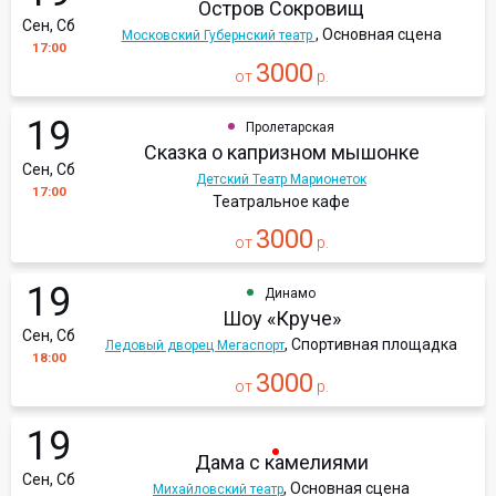
Остров Сокровищ
Сен, Сб
, Основная сцена
Московский Губернский театр
17:00
3000
от
р.
19
Пролетарская
Сказка о капризном мышонке
Сен, Сб
Детский Театр Марионеток
17:00
Театральное кафе
3000
от
р.
19
Динамо
Шоу «Круче»
Сен, Сб
, Спортивная площадка
Ледовый дворец Мегаспорт
18:00
3000
от
р.
19
Дама с камелиями
Сен, Сб
, Основная сцена
Михайловский театр