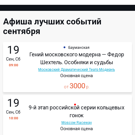
Афиша лучших событий
сентября
19
Бауманская
Гений московского модерна — Федор
Сен, Сб
Шехтель. Особняки и судьбы
09:00
Московский Драматический Театр Модернъ
Основная сцена
3000
от
р.
19
9-й этап российской серии кольцевых
Сен, Сб
гонок
10:00
Moscow Raceway
Основная сцена