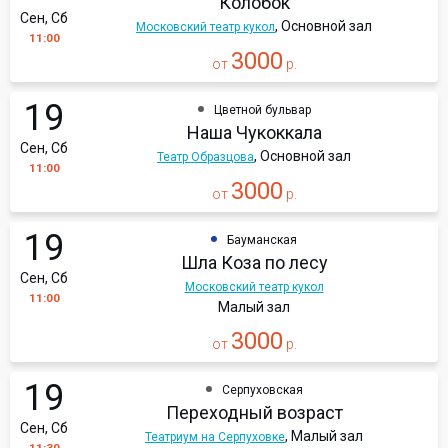
Колобок
Сен, Сб
, Основной зал
Московский театр кукол
11:00
3000
от
р.
19
Цветной бульвар
Наша Чукоккала
Сен, Сб
, Основной зал
Театр Образцова
11:00
3000
от
р.
19
Бауманская
Шла Коза по лесу
Сен, Сб
Московский театр кукол
11:00
Малый зал
3000
от
р.
19
Серпуховская
Переходный возраст
Сен, Сб
, Малый зал
Театриум на Серпуховке