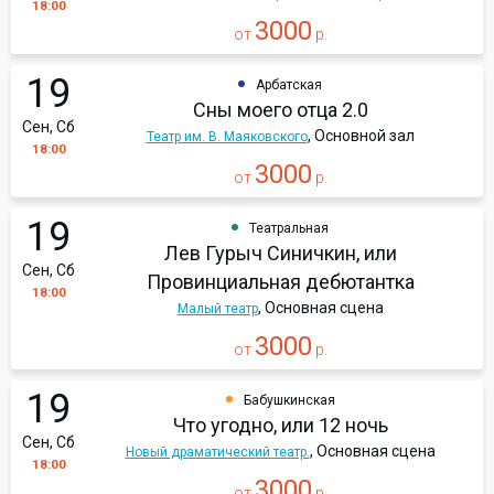
18:00
3000
от
р.
19
Арбатская
Сны моего отца 2.0
Сен, Сб
, Основной зал
Театр им. В. Маяковского
18:00
3000
от
р.
19
Театральная
Лев Гурыч Синичкин, или
Сен, Сб
Провинциальная дебютантка
18:00
, Основная сцена
Малый театр
3000
от
р.
19
Бабушкинская
Что угодно, или 12 ночь
Сен, Сб
, Основная сцена
Новый драматический театр.
18:00
3000
от
р.