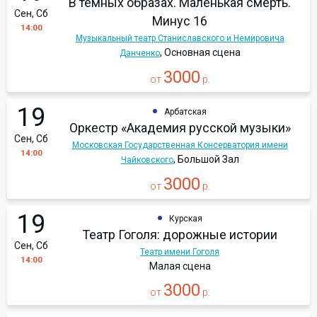
В темных образах. Маленькая смерть.
Сен, Сб
Минус 16
14:00
Музыкальный театр Станиславского и Немировича
, Основная сцена
Данченко
3000
от
р.
19
Арбатская
Оркестр «Академия русской музыки»
Сен, Сб
Московская Государственная Консерватория имени
14:00
, Большой Зал
Чайковского
3000
от
р.
19
Курская
Театр Гоголя: дорожные истории
Сен, Сб
Театр имени Гоголя
14:00
Малая сцена
3000
от
р.