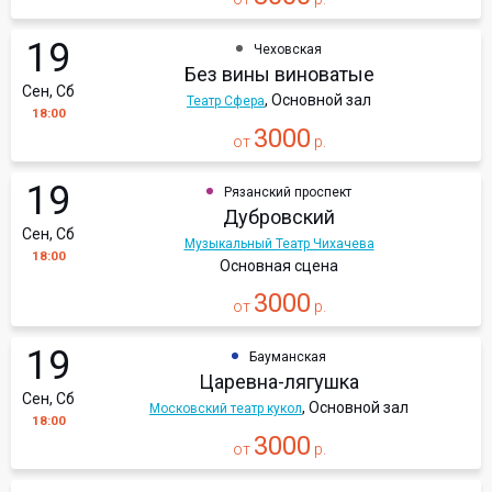
19
Чеховская
Без вины виноватые
Сен, Сб
, Основной зал
Театр Сфера
18:00
3000
от
р.
19
Рязанский проспект
Дубровский
Сен, Сб
Музыкальный Театр Чихачева
18:00
Основная сцена
3000
от
р.
19
Бауманская
Царевна-лягушка
Сен, Сб
, Основной зал
Московский театр кукол
18:00
3000
от
р.