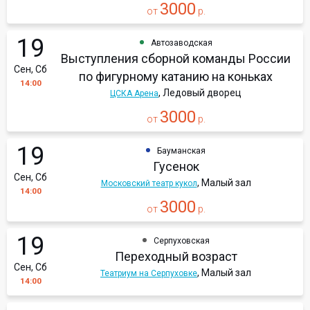
3000
от
р.
19
Автозаводская
Выступления сборной команды России
Сен, Сб
по фигурному катанию на коньках
14:00
, Ледовый дворец
ЦСКА Арена
3000
от
р.
19
Бауманская
Гусенок
Сен, Сб
, Малый зал
Московский театр кукол
14:00
3000
от
р.
19
Серпуховская
Переходный возраст
Сен, Сб
, Малый зал
Театриум на Серпуховке
14:00