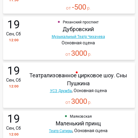
11:30
-500
от
р.
19
Рязанский проспект
Дубровский
Сен, Сб
Музыкальный Театр Чихачева
12:00
Основная сцена
3000
от
р.
19
Театрализованное цирковое шоу. Сны
Сен, Сб
Пушкина
12:00
, Основная сцена
УСЗ Дружба
3000
от
р.
19
Маяковская
Маленький принц
Сен, Сб
, Основная сцена
Театр Сатиры
12:00