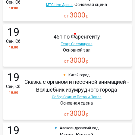
Сен, Сб
, Основная сцена
МТС Live Арена
18:00
3000
от
р.
19
451 по Фаренгейту
Сен, Сб
Театр Спесивцева
18:00
Основной зал
3000
от
р.
19
Китай-город
Сказка с органом и песочной анимацией -
Сен, Сб
Волшебник изумрудного города
18:00
Собор Святых Петра и Павла
Основная сцена
3000
от
р.
19
Александровский сад
Игорь Крутой