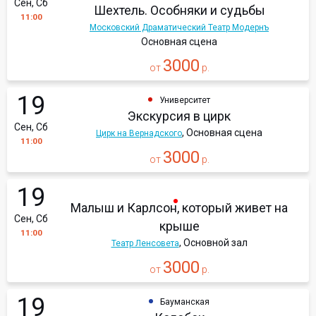
Сен, Сб
Шехтель. Особняки и судьбы
11:00
Московский Драматический Театр Модернъ
Основная сцена
3000
от
р.
19
Университет
Экскурсия в цирк
Сен, Сб
, Основная сцена
Цирк на Вернадского
11:00
3000
от
р.
19
Малыш и Карлсон, который живет на
Сен, Сб
крыше
11:00
, Основной зал
Театр Ленсовета
3000
от
р.
19
Бауманская