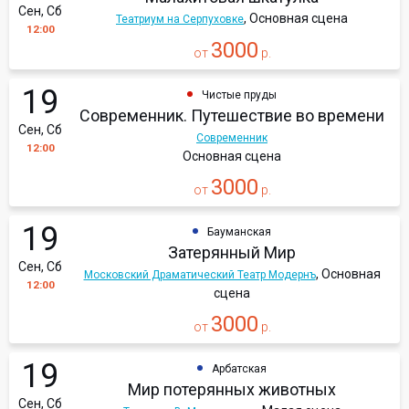
Сен, Сб
, Основная сцена
Театриум на Серпуховке
12:00
3000
от
р.
19
Чистые пруды
Современник. Путешествие во времени
Сен, Сб
Современник
12:00
Основная сцена
3000
от
р.
19
Бауманская
Затерянный Мир
Сен, Сб
, Основная
Московский Драматический Театр Модернъ
12:00
сцена
3000
от
р.
19
Арбатская
Мир потерянных животных
Сен, Сб