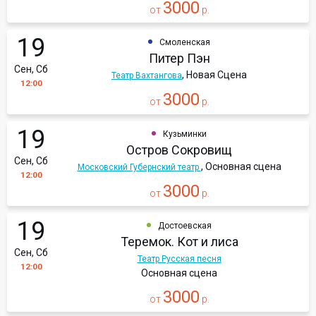
3000
от
р.
19
Смоленская
Питер Пэн
Сен, Сб
, Новая Сцена
Театр Вахтангова
12:00
3000
от
р.
19
Кузьминки
Остров Сокровищ
Сен, Сб
, Основная сцена
Московский Губернский театр
12:00
3000
от
р.
19
Достоевская
Теремок. Кот и лиса
Сен, Сб
Театр Русская песня
12:00
Основная сцена
3000
от
р.