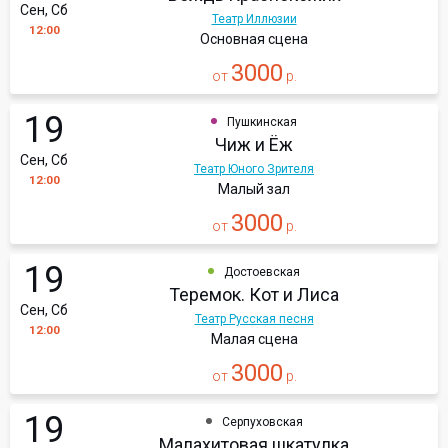
Сен, Сб
Театр Иллюзии
12:00
Основная сцена
3000
от
р.
19
Пушкинская
Чиж и Ёж
Сен, Сб
Театр Юного Зрителя
12:00
Малый зал
3000
от
р.
19
Достоевская
Теремок. Кот и Лиса
Сен, Сб
Театр Русская песня
12:00
Малая сцена
3000
от
р.
19
Серпуховская
Малахитовая шкатулка