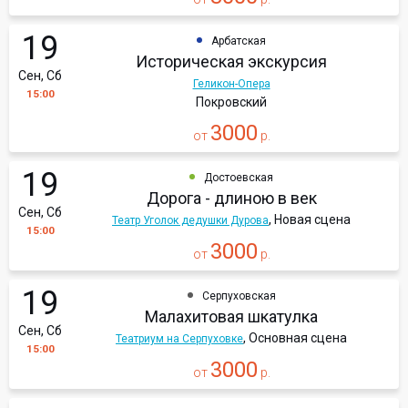
19
Арбатская
Историческая экскурсия
Сен, Сб
Геликон-Опера
15:00
Покровский
3000
от
р.
19
Достоевская
Дорога - длиною в век
Сен, Сб
, Новая сцена
Театр Уголок дедушки Дурова
15:00
3000
от
р.
19
Серпуховская
Малахитовая шкатулка
Сен, Сб
, Основная сцена
Театриум на Серпуховке
15:00
3000
от
р.