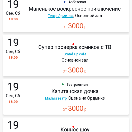
19
Арбатская
Маленькое воскресное приключение
Сен, Сб
, Основной зал
Театр Эрмитаж
18:00
3000
от
р.
19
Супер проверка комиков с ТВ
Сен, Сб
Stand Up cafe
18:00
Основной зал
3000
от
р.
19
Театральная
Капитанская дочка
Сен, Сб
, Сцена на Ордынке
Малый театр
18:00
3000
от
р.
19
Конное шоу