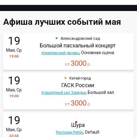
Афиша лучших событий мая
19
Александровский сад
Большой пасхальный концерт
Мая, Ср
, Основная сцена
Кремлевский дворец
19:00
3000
от
р.
19
Китай-город
ГАСК России
Мая, Ср
, Большой зал
Концертный зал Зарядье
19:00
3000
от
р.
19
Шура
Мая, Ср
, Default
Ресторан Petter
23:50