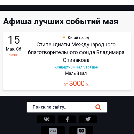
Афиша лучших событий мая
15
Китай-город
Стипендиаты Международного
Мая, Сб
благотворительного фонда Владимира
13:00
Спивакова
Концертный зал Зарядье
Малый зал
3000
от
р.