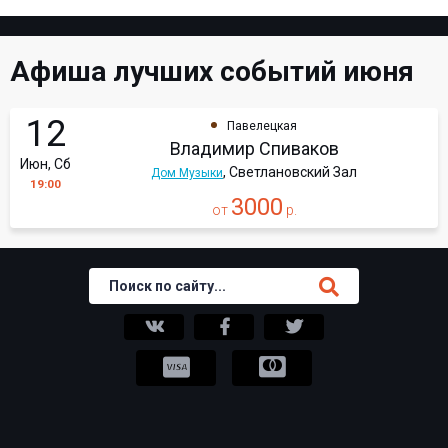
Афиша лучших событий июня
12
Павелецкая
Владимир Спиваков
Июн, Сб
, Светлановский Зал
Дом Музыки
19:00
3000
от
р.